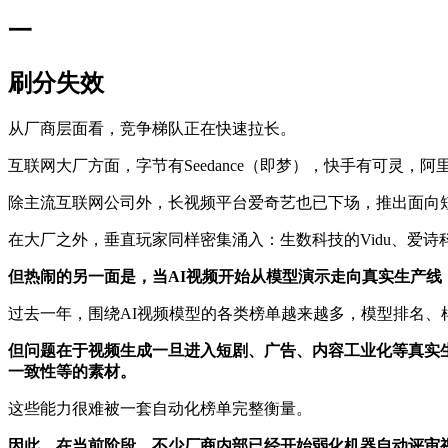
一
刷分失效
从厂商层面看，竞争梯队正在快速拉长。
互联网大厂方面，字节有Seedance（即梦），快手有可灵，阿里有ha
除主流互联网公司外，长视频平台爱奇艺也已下场，推出面向短
在大厂之外，垂直玩家同样密集涌入：生数科技的Vidu、爱诗科技的P
但热闹的另一面是，当AI视频开始从模型演示走向真实生产线
过去一年，围绕AI视频模型的各类榜单越来越多，模型排名
但问题在于视频生成一旦进入短剧、广告、内容工业化等真实
一致性等的素材。
这些能力很难被一套自动化榜单完整衡量。
因此，在当前阶段，不少厂商内部已经开始弱化机器自动评审