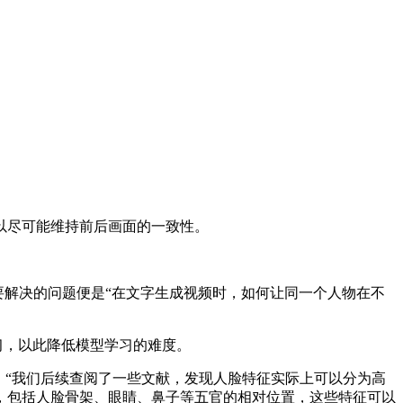
以尽可能维持前后画面的一致性。
omposition》，想要解决的问题便是“在文字生成视频时，如何让同一个人物在不
学习，以此降低模型学习的难度。
，“我们后续查阅了一些文献，发现人脸特征实际上可以分为高
，包括人脸骨架、眼睛、鼻子等五官的相对位置，这些特征可以