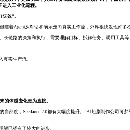
正进入工业化流程。
分失效”。
。但随着Agent从对话和演示走向真实工作流，外界很快发现许
多步骤、长链路的决策和执行，需要理解目标、拆解任务、调用工具
被嵌入真实生产流。
0带来的体感变化更为直接。
然度，Seedance 2.0都有大幅度提升。”AI短剧制作公
义的理解已经有了较大的进步。