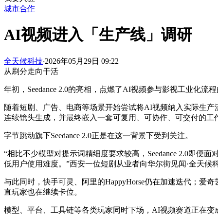
城市合作
AI视频进入「生产线」调研
全天候科技
·
2026年05月29日 09:22
从刷分走向干活
年初，Seedance 2.0的亮相，点燃了AI视频参与影视工业化流
随着短剧、广告、电商等场景开始尝试将AI视频纳入实际生产
连续镜头生成，并最终嵌入一套可复用、可协作、可交付的工
字节跳动旗下Seedance 2.0正是在这一背景下受到关注。
“相比不少模型对提示词精细度要求较高，Seedance 2
低用户使用难度。”西安一位短剧从业者向华尔街见闻·全天候
与此同时，快手可灵、阿里的HappyHorse仍在加速迭代；爱
直玩家也在继续卡位。
模型、平台、工具链等各类玩家同时下场，AI视频赛道正在变