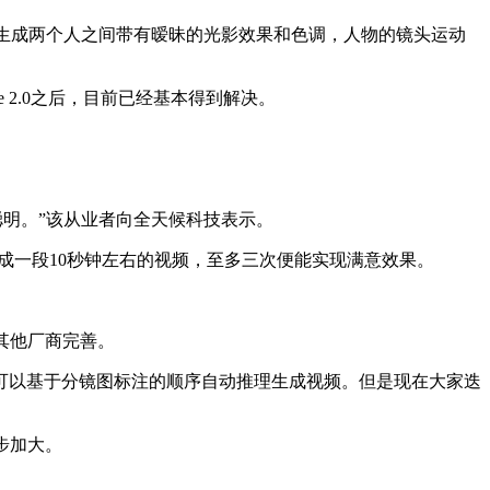
并生成两个人之间带有暧昧的光影效果和色调，人物的镜头运动
 2.0之后，目前已经基本得到解决。
更聪明。”该从业者向全天候科技表示。
便生成一段10秒钟左右的视频，至多三次便能实现满意效果。
比其他厂商完善。
可以基于分镜图标注的顺序自动推理生成视频。但是现在大家迭
一步加大。