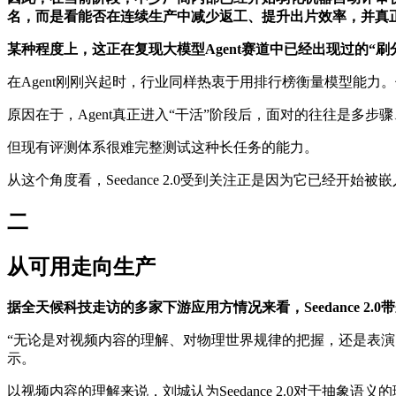
名，而是看能否在连续生产中减少返工、提升出片效率，并真
某种程度上，这正在复现大模型Agent赛道中已经出现过的“刷
在Agent刚刚兴起时，行业同样热衷于用排行榜衡量模型能力
原因在于，Agent真正进入“干活”阶段后，面对的往往是
但现有评测体系很难完整测试这种长任务的能力。
从这个角度看，Seedance 2.0受到关注正是因为它已经开始
二
从可用走向生产
据全天候科技走访的多家下游应用方情况来看，Seedance 2.
“无论是对视频内容的理解、对物理世界规律的把握，还是表演的自
示。
以视频内容的理解来说，刘城认为Seedance 2.0对于抽象语