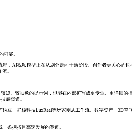
程的可能。
流程，AI视频模型正在从刷分走向干活阶段。创作者更关心的
作流。
.0即便面对较短、较抽象的提示词，也能在内部扩写成更专业、更详
科技感慨道。
奇艺纳豆、群核科技LuxReal等玩家则从工作流、数字资产、3D
成一条拥挤且高速发展的赛道。