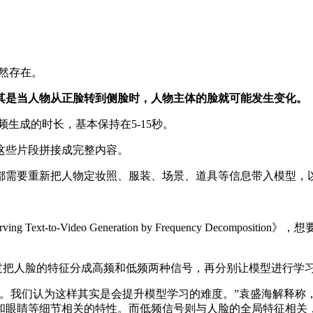
仍然存在。
其是当人物从正脸转到侧脸时，人物主体的脸就可能发生变化。
视频生成的时长，基本保持在5-15秒。
这些片段拼接成完整内容。
都需要重新把人物定妆照、服装、场景、道具等信息带入模型，
 Text-to-Video Generation by Frequency Dec
是通过把人脸的特征分成高频和低频两种信号，再分别让模型进行
。我们认为这样其实是会提升模型学习的难度。”袁盛海解释称
和眼睛等细节相关的特性。而低频信号则与人脸的全局特征相关