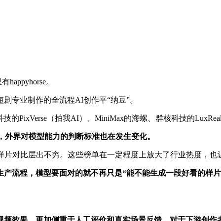
ppyhorse。
剧专业制作的全流程AI创作平“纳豆”。
ixVerse（拍我AI）、MiniMax的海螺、群核科技的LuxR
，外界对模型能力的判断标准也在发生变化。
、样片对比层出不穷。这些榜单在一定程度上放大了行业热度，也
生产流程，模型要面对的就不再只是“能不能生成一段好看的样片
视频效果，更加侧重于人工评价和真实场景反馈。对于下游创作