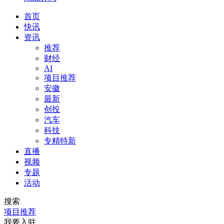
首页
快讯
资讯
推荐
财经
AI
项目推荐
安徽
最新
创投
汽车
科技
专精特新
直播
视频
专题
活动
搜索
项目推荐
我要入驻