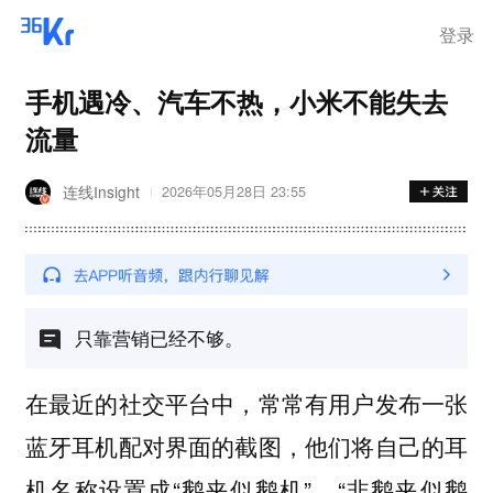
登录
手机遇冷、汽车不热，小米不能失去
流量
连线Insight
2026年05月28日 23:55
只靠营销已经不够。
在最近的社交平台中，常常有用户发布一张
蓝牙耳机配对界面的截图，他们将自己的耳
机名称设置成“鹅夹似鹅机”、“非鹅夹似鹅