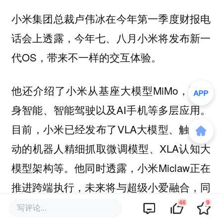
小米集团总裁卢伟冰在今年第一季度财报电
话会上透露，今年七、八月小米将发布新一
代OS，带来不一样的交互体验。
他还介绍了小米从基座大模型MiMo，到具
身智能、智能驾驶以及AI手机等多层应用。
目前，小米已经发布了VLA大模型、触觉驱
动的机器人精细抓取微调模型、XLA认知大
模型架构等。他同时透露，小米Miclaw正在
推进跨端执行，未来将与超级小爱融合，同
46
9
时Miloco正在深化智能家居Agent体验。
写评论...