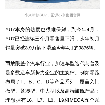
小米新款SU7，图源小米集团官网
YU7本身的热度也很难保鲜，到今年4月，
YU7已经连续三个月零售量下滑，从年初月
销量突破3.9万辆下滑至今年4月的9876辆。
而放眼整个汽车行业，加速车型迭代与普及
是多数造车新势力企业的主旋律。例如零跑
布局了T、B、C、D等产品系列，覆盖入门
微型、紧凑型、中大型以及高端旗舰产品；
理想拥有L6、L7、L8、L9和MEGA五个系