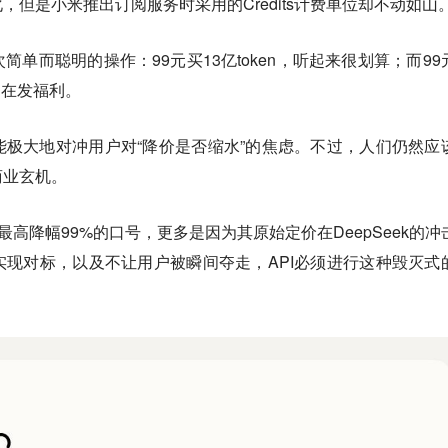
但是小米推出订阅服务时采用的Credits计费单位却不动如山
单而聪明的操作：99元买13亿token，听起来很划算；而99
就是在发福利。
极大地对冲用户对“降价是否缩水”的焦虑。不过，人们仍然应
商业玄机。
最高降幅99%的口号，更多是因为其原始定价在DeepSeek的冲
现对标，以及不让用户被瞬间夺走，API必须进行这种毁灭式