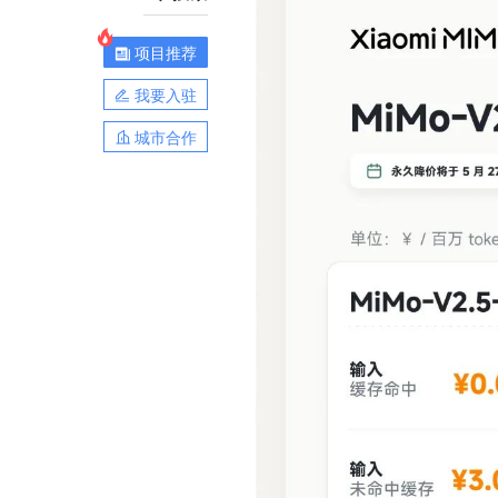
项目推荐
我要入驻
城市合作