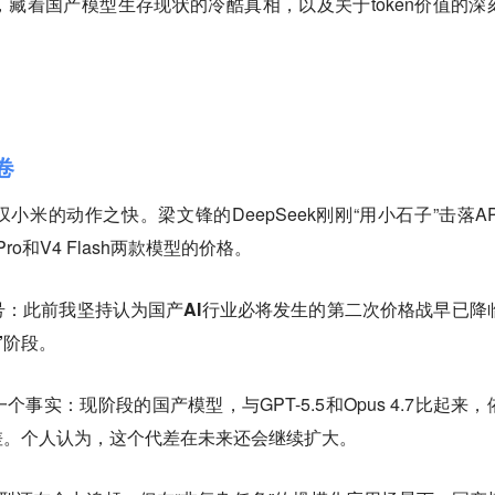
藏着国产模型生存现状的冷酷真相，以及关于token价值的深
卷
小米的动作之快。梁文锋的DeepSeek刚刚“用小石子”击落AP
o和V4 Flash两款模型的价格。
号：此前我坚持认为
国产AI行业必将发生的第二次价格战早已降
”阶段。
事实：现阶段的国产模型，与GPT-5.5和Opus 4.7比起来，
差。个人认为，这个代差在未来还会继续扩大。