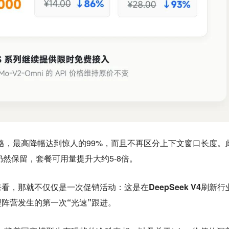
久调整价格，最高降幅达到惊人的99%，而且不再区分上下文窗口长度。
制仍然保留，套餐可用量提升大约5-8倍。
来看，那就不仅仅是一次促销活动：
这是在DeepSeek V4刷新
阵营发生的第一次“光速”跟进。