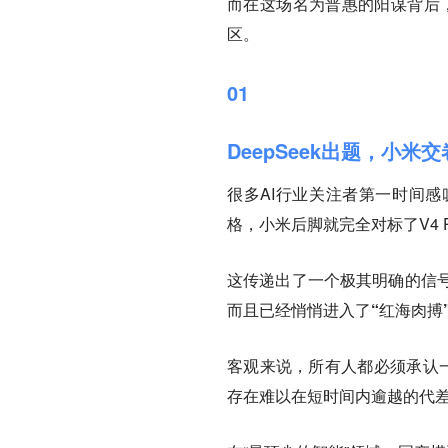
而在这场名为普惠的阳谋背后，
区。
01
DeepSeek出题，小米交
很多AI行业关注者第一时间感叹
格，小米后脚就完全对标了V4 Pr
这传递出了一个极其明确的信
而且已经悄悄进入了“红海肉搏
客观来说，所有人都必须承认一个
存在难以在短时间内逾越的代