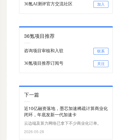
36氪AI测评官方交流社区
加入
36氪项目推荐
咨询项目审核和入驻
联系
36氪项目推荐订阅号
关注
下一篇
近10亿融资落地，墨芯加速稀疏计算商业化
闭环，年底发新一代加速卡
云边端及算力网络已拿下不少商业化订单。
2026-05-28