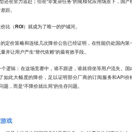
模型还在全力追赶；但在“非复杂任务”的规模化应用场景下，国产
对差距。
价比（ROI）就成为了唯一的护城河。
用激进的定价策略和连续几次降价公告已经证明，在性能仍处国内第
量并让用户产生“替代依赖”的最有效手段。
一个逻辑：在这场竞赛中，谁不跟进，谁就得坐等用户流失。国
了如此大幅度的降价，足以证明部分厂商的订阅服务和API价
问题，而是“不降价就出局”的生存问题。
学游戏