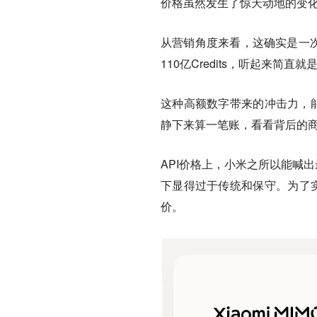
价格虽然发生了惊天动地的变化，
从营销角度来看，这确实是一次简
110亿Credits，听起来简直
这种高额数字带来的冲击力，能
静下来算一笔账，看看背后的
API价格上，小米之所以能喊出
下显得过于传统和保守。为了实
价。