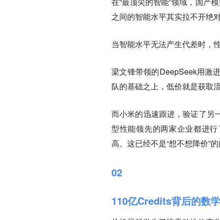
在“最顶尖的智能”领域，国产
之间的智能水平其实拉不开绝
当智能水平无法产生代差时，性
梁文锋带领的DeepSeek
队的基础之上，低价就是获取流
而小米的迅速跟进，验证了另
型性能领先的两家企业都进行
高。这已经不是“想不想降价”的
02
110亿Credits背后的数