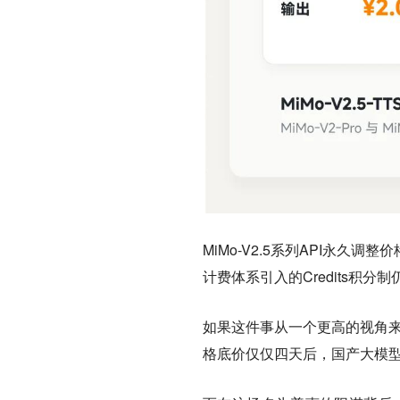
MiMo-V2.5系列API永
计费体系引入的Credits积分
如果这件事从一个更高的视角
格底价仅仅四天后，国产大模型