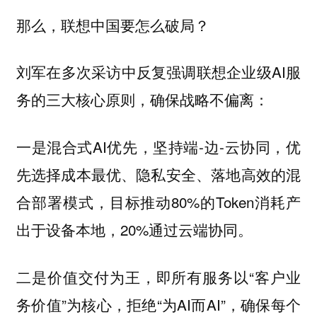
那么，联想中国要怎么破局？
刘军在多次采访中反复强调联想企业级AI服
务的三大核心原则，确保战略不偏离：
一是混合式AI优先，坚持端-边-云协同，优
先选择成本最优、隐私安全、落地高效的混
合部署模式，目标推动80%的Token消耗产
出于设备本地，20%通过云端协同。
二是价值交付为王，即所有服务以“客户业
务价值”为核心，拒绝“为AI而AI”，确保每个