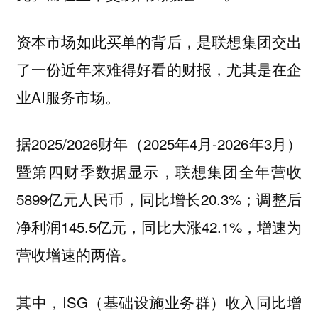
资本市场如此买单的背后，是联想集团交出
了一份近年来难得好看的财报，尤其是在企
业AI服务市场。
据2025/2026财年（2025年4月-2026年3月）
暨第四财季数据显示，联想集团全年营收
5899亿元人民币，同比增长20.3%；调整后
净利润145.5亿元，同比大涨42.1%，增速为
营收增速的两倍。
其中，ISG（基础设施业务群）收入同比增