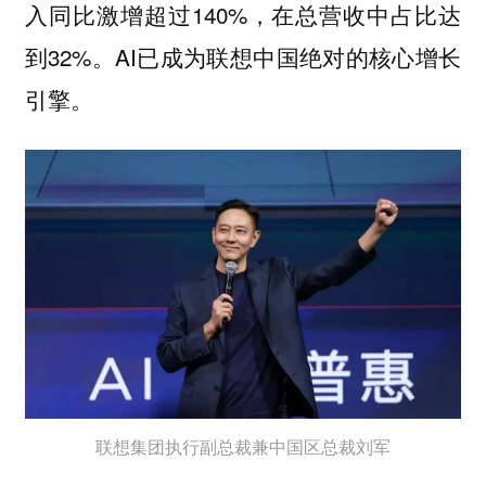
入同比激增超过140%，在总营收中占比达
到32%。AI已成为联想中国绝对的核心增长
引擎。
联想集团执行副总裁兼中国区总裁刘军