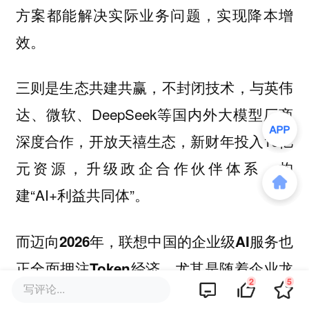
方案都能解决实际业务问题，实现降本增
效。
三则是生态共建共赢，不封闭技术，与英伟
达、微软、DeepSeek等国内外大模型厂商
深度合作，开放天禧生态，新财年投入10亿
元资源，升级政企合作伙伴体系，构
建“AI+利益共同体”。
而迈向2026年，联想中国的企业级AI服务也
正全面押注Token经济，尤其是随着企业龙
2
5
写评论...
虾湖方案和Token Factory（词元工厂）产