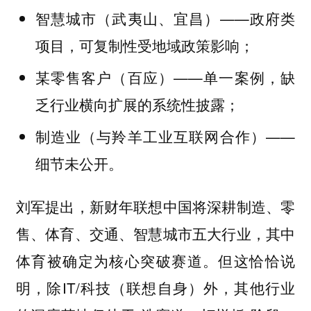
智慧城市（武夷山、宜昌）——政府类
项目，可复制性受地域政策影响；
某零售客户（百应）——单一案例，缺
乏行业横向扩展的系统性披露；
制造业（与羚羊工业互联网合作）——
细节未公开。
刘军提出，新财年联想中国将深耕制造、零
售、体育、交通、智慧城市五大行业，其中
体育被确定为核心突破赛道。但这恰恰说
明，除IT/科技（联想自身）外，其他行业