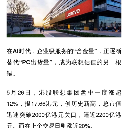
在AI时代，企业级服务的“含金量”，正逐渐
替代“PC出货量”，成为联想估值的另一根
锚。
5月26日，港股联想集团盘中一度涨超
12%，报17.66港元，创历史新高，总市值
迅速突破2000亿港元关口，逼近2200亿港
元。而在上个交易日则涨近20%。