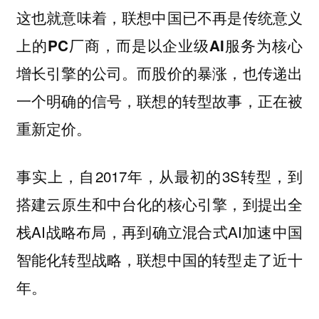
这也就意味着，联想中国已不再是传统意义
上的PC厂商，而是以企业级AI服务为核心
增长引擎的公司。而股价的暴涨，也传递出
一个明确的信号，联想的转型故事，正在被
重新定价。
事实上，自2017年，从最初的3S转型，到
搭建云原生和中台化的核心引擎，到提出全
栈AI战略布局，再到确立混合式AI加速中国
智能化转型战略，联想中国的转型走了近十
年。