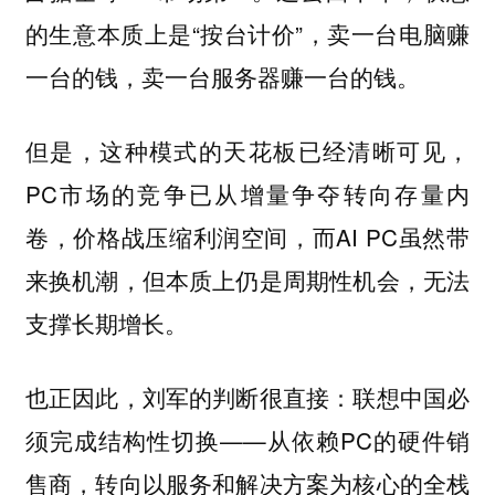
的生意本质上是“按台计价”，卖一台电脑赚
一台的钱，卖一台服务器赚一台的钱。
但是，这种模式的天花板已经清晰可见，
PC市场的竞争已从增量争夺转向存量内
卷，价格战压缩利润空间，而AI PC虽然带
来换机潮，但本质上仍是周期性机会，无法
支撑长期增长。
也正因此，刘军的判断很直接：联想中国必
须完成结构性切换——从依赖PC的硬件销
售商，转向以服务和解决方案为核心的全栈