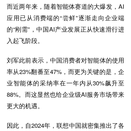
而近两年来，随着智能体赛道的大爆发，AI
应用已从消费端的“尝鲜”逐渐走向企业端
的“刚需”，中国AI产业发展正从快速滑行进
入起飞阶段。
刘军此前表示，中国消费者对智能体的使用
率从23%翻番至47%，而更为关键的是，企
业智能体的采纳率在一年内从30%飙升至
88%。而这显然也给企业级AI服务市场带来
更大的机遇。
因此，自2024年，联想中国就密集推出了各