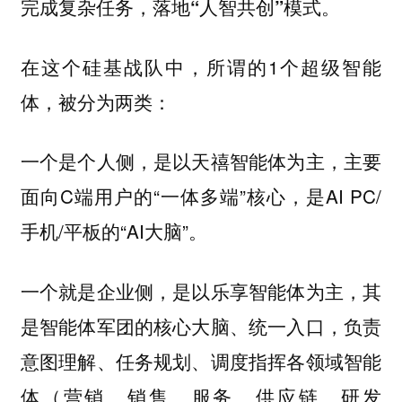
完成复杂任务，落地“人智共创”模式。
在这个硅基战队中，所谓的1个超级智能
体，被分为两类：
一个是个人侧，是以天禧智能体为主，主要
面向C端用户的“一体多端”核心，是AI PC/
手机/平板的“AI大脑”。
一个就是企业侧，是以乐享智能体为主，其
是智能体军团的核心大脑、统一入口，负责
意图理解、任务规划、调度指挥各领域智能
体（营销、销售、服务、供应链、研发