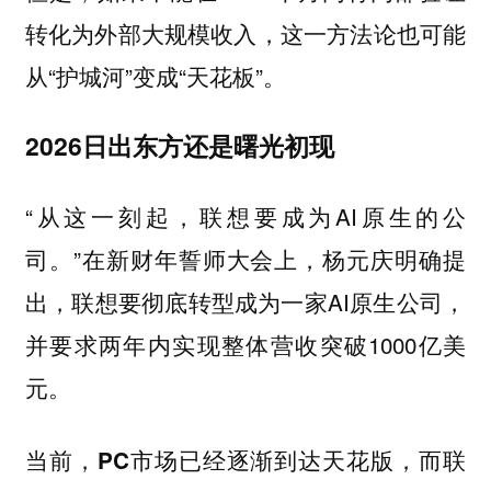
转化为外部大规模收入，这一方法论也可能
从“护城河”变成“天花板”。
2026日出东方还是曙光初现
“从这一刻起，联想要成为AI原生的公
司。”在新财年誓师大会上，杨元庆明确提
出，联想要彻底转型成为一家AI原生公司，
并要求两年内实现整体营收突破1000亿美
元。
当前，PC市场已经逐渐到达天花版，而联