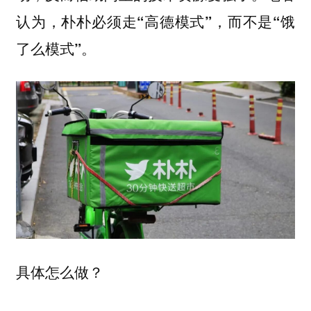
认为，
朴朴必须走“高德模式”，而不是“饿
了么模式”。
具体怎么做？