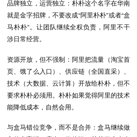
：朴朴这个名字在华南
品牌独立，运营独立
就是金字招牌，不要改成“阿里朴朴”或者“盒
马朴朴”。让团队继续全权负责，阿里不干
涉日常经营。
：阿里把流量（淘宝首
资源开放，但不强制
页、饿了么入口）、供应链（全国直采）、
技术（大数据、云计算）开放给朴朴，但不
要求朴朴必须用。朴朴如果觉得阿里的技术
能降低成本，自然会用。
：盒马继续做
与盒马错位竞争，而不是合并