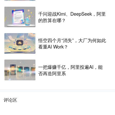
千问迎战Kimi、DeepSeek，阿里
的胜算在哪？
悟空四个月“消失”，大厂为何如此
看重AI Work？
一把爆赚千亿，阿里投遍AI，能
否再造阿里系
评论区