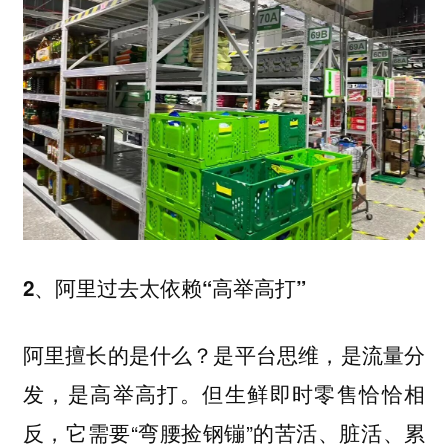
2、阿里过去太依赖“高举高打”
阿里擅长的是什么？是平台思维，是流量分
发，是高举高打。但生鲜即时零售恰恰相
反，它需要“弯腰捡钢镚”的苦活、脏活、累