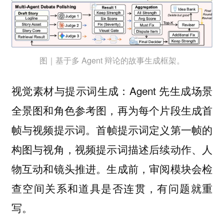
图｜基于多 Agent 辩论的故事生成框架。
Agent 先生成场景
视觉素材与提示词生成：
全景图和角色参考图，再为每个片段
生成首
与
。首帧提示词定义第一帧的
帧
视频提示词
构图与视角，视频提示词描述后续动作、人
物互动和镜头推进。生成前，
会检
审阅模块
查空间关系和道具是否连贯，有问题就重
写。