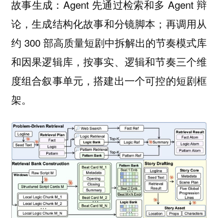
Agent 先通过检索和多 Agent 辩
故事生成：
论，生成
和
；再调用从
结构化故事
分镜脚本
约 300 部高质量短剧中拆解出的节奏模式库
和因果逻辑库，按事实、逻辑和节奏三个维
度组合叙事单元，搭建出一个
可控的短剧框
。
架