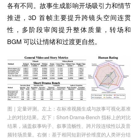
各有不同。故事生成影响开场吸引力和情节
推进，3D 首帧主要提升跨镜头空间连贯
性，多阶段审阅提升整体质量，转场和
BGM 可以让情绪和过渡更自然。
图｜定量评测。左上：在标准视频生成与故事可视化基准
上的对比结果。左下：Short-Drama-Bench 指标上的对比
结果，涵盖叙事钩子、叙事流畅性、跨片段连续性以及音
频转场质量。右侧：基于相同短剧评价维度的人类评分结