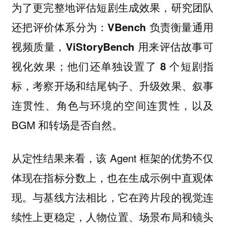
为了更完整地
，研究团队
评估短剧生成效果
还把评价体系分为：
负责衡量通用
VBench
视频质量，
用来评估故事可
ViStoryBench
视化效果；他们还单独设置了
8 个短剧指
，考察开场和结尾钩子、升级效果、叙事
标
连贯性、角色与环境的空间连贯性，以及
BGM 和转场是否自然。
从
来看，该 Agent 框架的优势不仅
定性结果
体现在指标分数上，也在
生成示例中直观体
。与基线方法相比，它在跨片段的视觉连
现
续性上更稳定，人物位置、场景布局和镜头