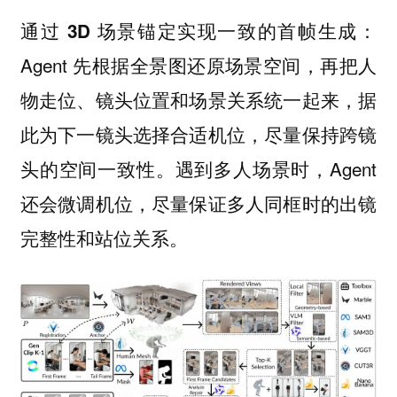
通过 3D 场景锚定实现一致的首帧生成：
Agent 先根据
还原
，再把人
全景图
场景空间
物走位、镜头位置和场景关系统一起来，据
此为下一镜头选择合适机位，尽量保持
跨镜
。遇到多人场景时，Agent
头的空间一致性
还会微调机位，尽量保证多人同框时的出镜
完整性和站位关系。