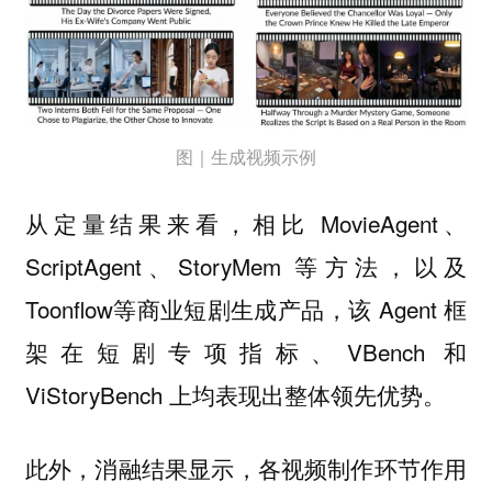
图｜生成视频示例
从
来看，相比 MovieAgent、
定量结果
ScriptAgent、StoryMem 等方法，以及
Toonflow等商业短剧生成产品，该 Agent 框
架在短剧专项指标、VBench 和
ViStoryBench 上均表现出
。
整体领先优势
此外，
显示，各视频制作环节作用
消融结果