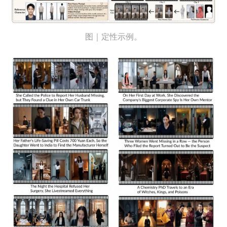
图｜定性示例。