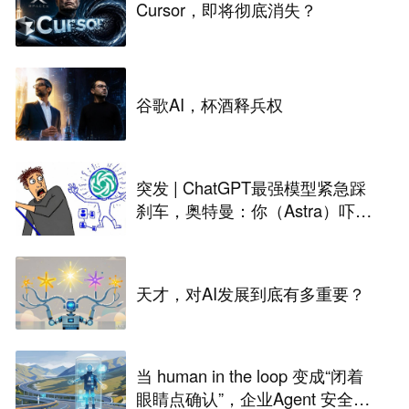
Cursor，即将彻底消失？
谷歌AI，杯酒释兵权
突发 | ChatGPT最强模型紧急踩
刹车，奥特曼：你（Astra）吓到
我了
天才，对AI发展到底有多重要？
当 human in the loop 变成“闭着
眼睛点确认”，企业Agent 安全还