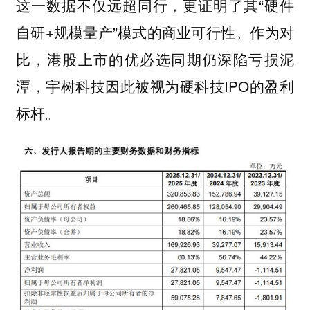
这一数据不仅远超同行，更证明了其“硬件
自研+规模量产”模式的商业可行性。作为对
比，港股上市的优必选同期仍深陷亏损泥
潭，宇树科技因此被视为硬科技IPO的盈利
标杆。