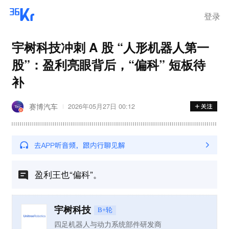
登录
宇树科技冲刺 A 股 “人形机器人第一
股”：盈利亮眼背后，“偏科” 短板待
补
赛博汽车
2026年05月27日 00:12
盈利王也“偏科”。
宇树科技
B+轮
四足机器人与动力系统部件研发商