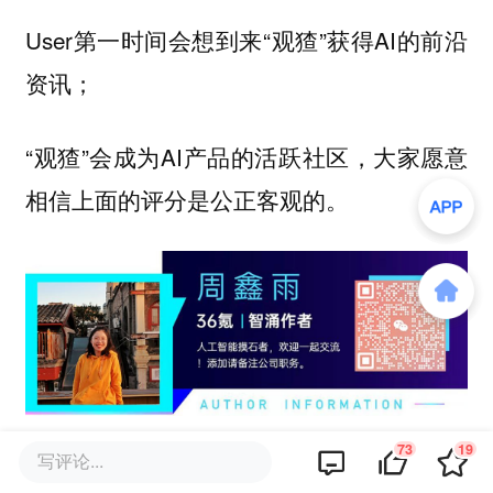
User第一时间会想到来“观猹”获得AI的前沿
资讯；
“观猹”会成为AI产品的活跃社区，大家愿意
相信上面的评分是公正客观的。
欢迎交流！
73
19
写评论...