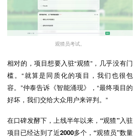
观猹员考试。
相对的，项目想要入驻“观猹”，几乎没有门
槛。“就算是同质化的项目，我们也很包
容。”仲泰告诉《智能涌现》，“最终项目的
好坏，我们交给大众用户来评判。”
在口碑发酵下，上线半年以来，
“观猹”入驻
项目已经达到了近2000多个，“观猹员”数量