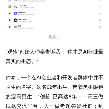
观猹。
“观猹”创始人仲泰告诉我：“
这才是AI行业最
”
真实的生态。
仲泰，一个在AI创业者和开发者群体中并不
陌生的名字。这名02年出生、带着黑框眼镜
的瘦高男生，“创龄”已高达6年——高三做
试题交流平台，大一做考题答疑社群；到