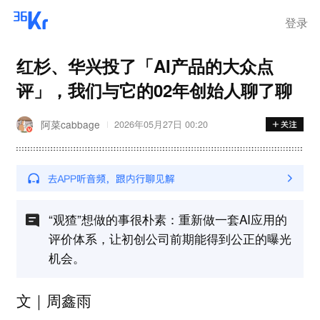
登录
红杉、华兴投了「AI产品的大众点
评」，我们与它的02年创始人聊了聊
阿菜cabbage
2026年05月27日 00:20
“观猹”想做的事很朴素：重新做一套AI应用的
评价体系，让初创公司前期能得到公正的曝光
机会。
文｜周鑫雨