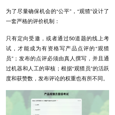
为了尽量确保机会的“公平”，“观猹”设计了
一套严格的评价机制：
只有定向受邀，或者通过50道题的线上考
试，才能成为有资格写产品点评的“观猹
员”；发布的点评必须由真人撰写，并且通
过机器和人工的审核；根据“观猹员”的活跃
度和获赞数，发布评论的权重也有所不同。