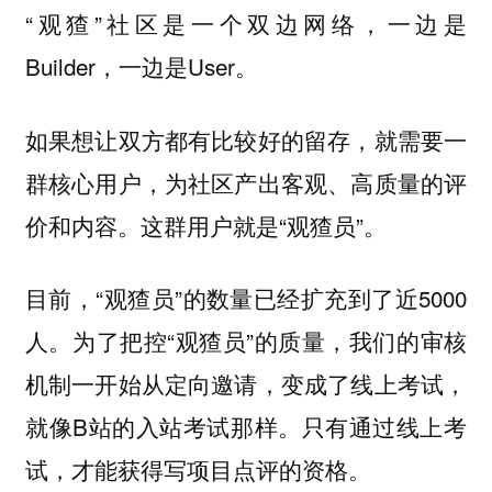
“观猹”社区是一个双边网络，一边是
Builder，一边是User。
如果想让双方都有比较好的留存，就需要一
群核心用户，为社区产出客观、高质量的评
价和内容。这群用户就是“观猹员”。
目前，“观猹员”的数量已经扩充到了近5000
人。为了把控“观猹员”的质量，我们的审核
机制一开始从定向邀请，变成了线上考试，
就像B站的入站考试那样。只有通过线上考
试，才能获得写项目点评的资格。