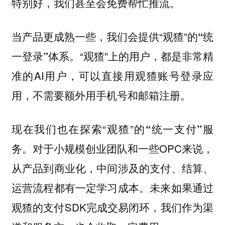
特别好，我们甚至会免费帮忙推流。
当产品更成熟一些，我们会提供“观猹”的
“统
。“观猹”上的用户，都是非常精
一登录”体系
准的AI用户，可以直接用观猹账号登录应
用，不需要额外用手机号和邮箱注册。
现在我们也在探索“观猹”的
“统一支付”服
。对于小规模创业团队和一些OPC来说，
务
从产品到商业化，中间涉及的支付、结算、
运营流程都有一定学习成本。未来如果通过
观猹的支付SDK完成交易闭环，我们作为渠