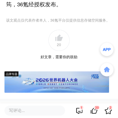
筠，36氪经授权发布。
该文观点仅代表作者本人，36氪平台仅提供信息存储空间服务。
20
好文章，需要你的鼓励
品牌专题
1
20
2
你可能也喜欢这些文章
写评论...