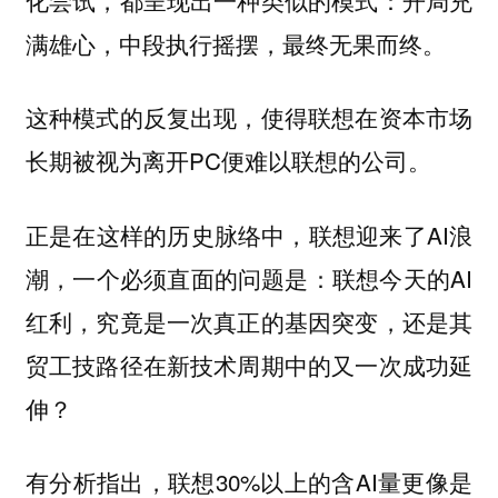
满雄心，中段执行摇摆，最终无果而终。
这种模式的反复出现，使得联想在资本市场
长期被视为离开PC便难以联想的公司。
正是在这样的历史脉络中，联想迎来了AI浪
潮，一个必须直面的问题是：联想今天的AI
红利，究竟是一次真正的基因突变，还是其
贸工技路径在新技术周期中的又一次成功延
伸？
有分析指出，联想30%以上的含AI量更像是