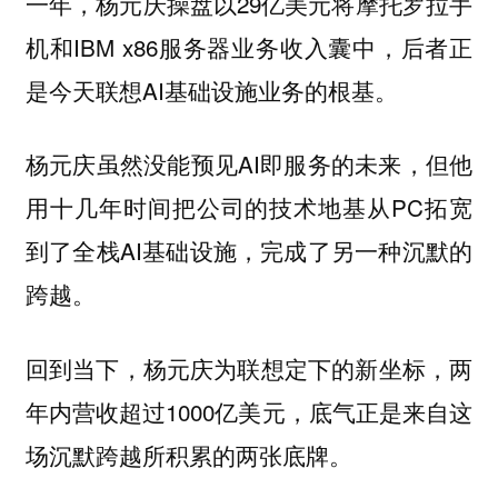
一年，杨元庆操盘以29亿美元将摩托罗拉手
机和IBM x86服务器业务收入囊中，后者正
是今天联想AI基础设施业务的根基。
杨元庆虽然没能预见AI即服务的未来，但他
用十几年时间把公司的技术地基从PC拓宽
到了全栈AI基础设施，完成了另一种沉默的
跨越。
回到当下，杨元庆为联想定下的新坐标，两
年内营收超过1000亿美元，底气正是来自这
场沉默跨越所积累的两张底牌。