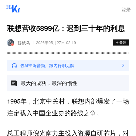
离岗
登录
联想营收5899亿：迟到三十年的利息
智械岛
2026年05月27日 02:19
最大的成功，最深的惯性
1995年，北京中关村，联想内部爆发了一场
注定载入中国企业史的路线之争。
总工程师倪光南力主投入资源自研芯片，对