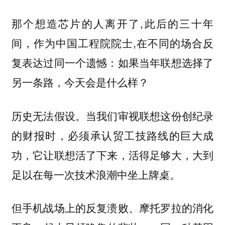
那个想造芯片的人离开了,此后的三十年
间，作为中国工程院院士,在不同的场合反
复表达过同一个遗憾：如果当年联想选择了
另一条路，今天会是什么样？
历史无法假设。当我们审视联想这份创纪录
的财报时，必须承认贸工技路线的巨大成
功，它让联想活了下来，活得足够大，大到
足以在每一次技术浪潮中坐上牌桌。
但手机战场上的反复溃败、摩托罗拉的消化