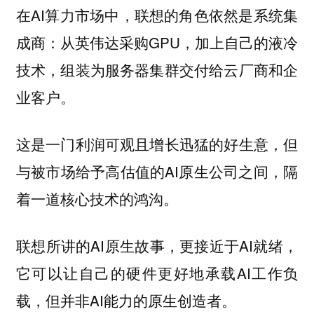
在AI算力市场中，联想的角色依然是系统集
成商：从英伟达采购GPU，加上自己的液冷
技术，组装为服务器集群交付给云厂商和企
业客户。
这是一门利润可观且增长迅猛的好生意，但
与被市场给予高估值的AI原生公司之间，隔
着一道核心技术的鸿沟。
联想所讲的AI原生故事，更接近于AI就绪，
它可以让自己的硬件更好地承载AI工作负
载，但并非AI能力的原生创造者。