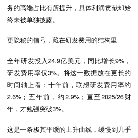
务的高端占比有所提升，具体利润贡献却始
终未被单独披露。
更隐秘的信号，藏在研发费用的结构里。
全年研发投入24.9亿美元，同比增长9%，
研发费用率仅3%。将这一数据放在更长的
时间轴上看：十年前，联想研发费用率约
2.6%；五年前，约2.9%；直至2025/26财
年，才勉强突破3%。
这是一条极其平缓的上升曲线，缓慢到几乎