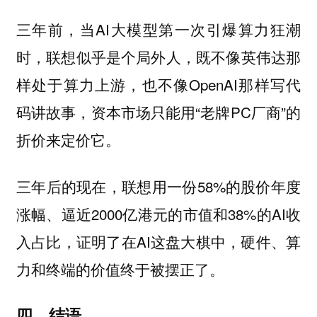
三年前，当AI大模型第一次引爆算力狂潮
时，联想似乎是个局外人，既不像英伟达那
样处于算力上游，也不像OpenAI那样写代
码讲故事，资本市场只能用“老牌PC厂商”的
折价来定价它。
三年后的现在，联想用一份58%的股价年度
涨幅、逼近2000亿港元的市值和38%的AI收
入占比，证明了在AI这盘大棋中，硬件、算
力和终端的价值终于被摆正了。
四、结语