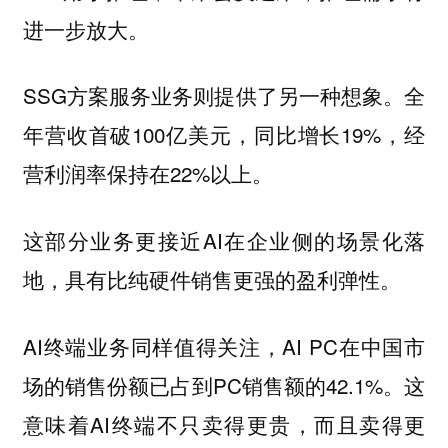
进一步放大。
SSG方案服务业务则提供了另一种想象。全
年营收首破100亿美元，同比增长19%，经
营利润率保持在22%以上。
这部分业务更接近AI在企业侧的场景化落
地，具有比纯硬件销售更强的盈利弹性。
AI终端业务同样值得关注，AI PC在中国市
场的销售份额已占到PC销售额的42.1%。这
意味着AI终端不只卖得更贵，而且卖得更