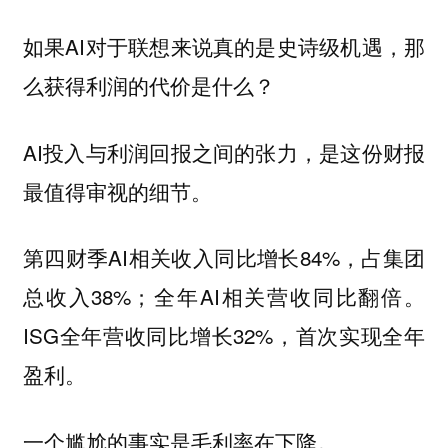
如果AI对于联想来说真的是史诗级机遇，那
么获得利润的代价是什么？
AI投入与利润回报之间的张力，是这份财报
最值得审视的细节。
第四财季AI相关收入同比增长84%，占集团
总收入38%；全年AI相关营收同比翻倍。
ISG全年营收同比增长32%，首次实现全年
盈利。
一个尴尬的事实是毛利率在下降。