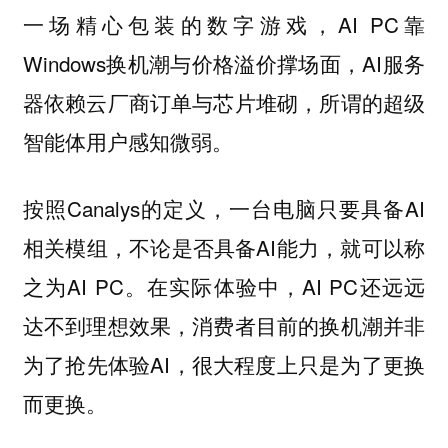
一场精心包装的数字游戏，AI PC靠
Windows换机潮与价格溢价撑场面，AI服务
器依赖云厂商订单与芯片堆砌，所谓的超级
智能体用户感知微弱。
按照Canalys的定义，一台电脑只要具备AI
相关模组，不论是否具备AI能力，就可以称
之为AI PC。在实际体验中，AI PC还远远
达不到理想效果，消费者目前的换机潮并非
为了抢先体验AI，很大程度上只是为了更换
而更换。