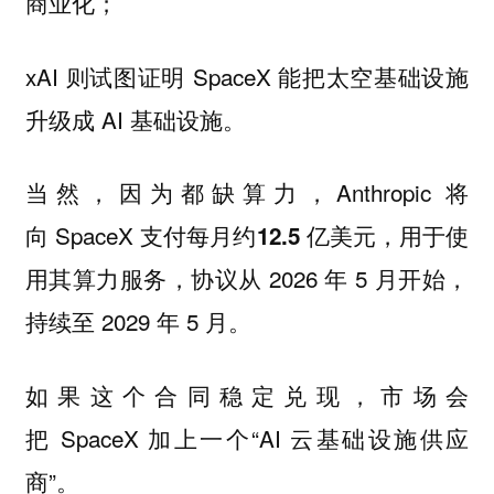
商业化；
xAI 则试图证明 SpaceX 能把太空基础设施
升级成 AI 基础设施。
当然，因为都缺算力，Anthropic 将
向 SpaceX 支付每月约
，用于使
12.5 亿美元
用其算力服务，协议从 2026 年 5 月开始，
持续至 2029 年 5 月。
如果这个合同稳定兑现，市场会
把 SpaceX 加上一个“AI 云基础设施供应
商”。