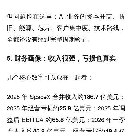
但问题也在这里：AI 业务的资本开支、折
旧、能源、芯片、客户集中度、技术路线，
全都还没有经过完整周期验证。
5. 财务画像：收入很强，亏损也真实
几个核心数字可以放在一起看：
2025 年 SpaceX 合并收入约
；
186.7 亿美元
2025 年经营亏损约
；2025 年调
25.9 亿美元
整后 EBITDA 约
；2026 年一季
65.8 亿美元
度收入约
，经营亏损约
46.9 亿美元
19.4 亿