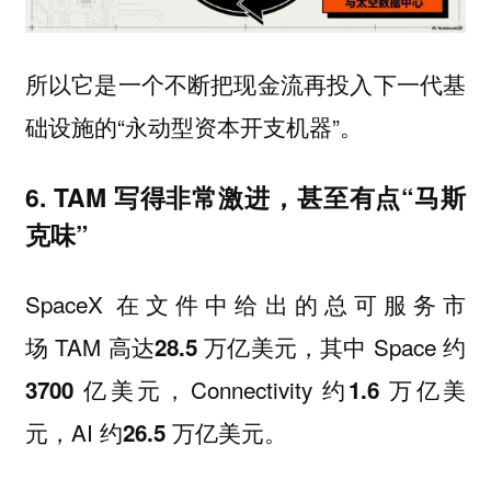
所以它是一个不断把现金流再投入下一代基
础设施的“永动型资本开支机器”。
6. TAM 写得非常激进，甚至有点“马斯
克味”
SpaceX 在文件中给出的总可服务市
场 TAM 高达
，其中 Space 约
28.5 万亿美元
，Connectivity 约
3700 亿美元
1.6 万亿美
，AI 约
。
元
26.5 万亿美元