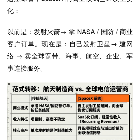
化：
以前是：发射火箭→ 拿 NASA / 国防 / 商业
客户订单。现在是：自己发射卫星→ 建网
络 → 卖全球宽带、海事、航空、企业、军
事连接服务。