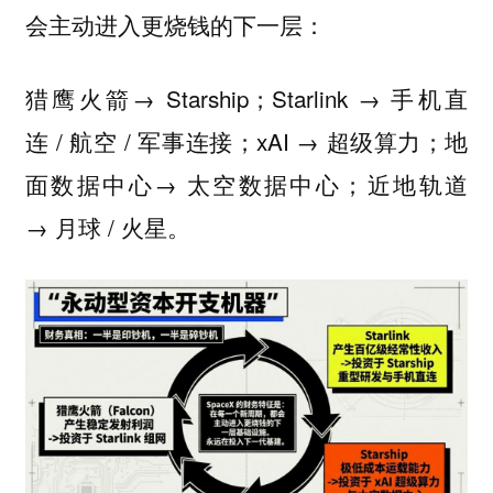
会主动进入更烧钱的下一层：
猎鹰火箭→ Starship；Starlink → 手机直
连 / 航空 / 军事连接；xAI → 超级算力；地
面数据中心→ 太空数据中心；近地轨道
→ 月球 / 火星。