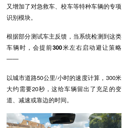
又增加了对急救车、校车等特种车辆的
专项
。
识别模块
根据部分测试车主反馈，当系统检测到这类
车辆时，会提前
启动避让策略
300米左右
——
以城市道路50公里/小时的速度计算，300米
大约需要20秒，这给车辆留出了充足的变
道、减速或靠边的时间。