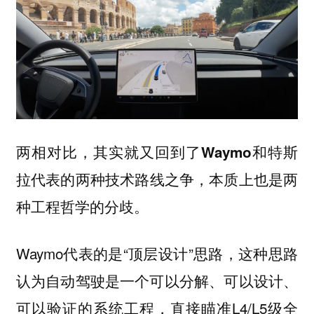
两相对比，其实就又回到了
和
Waymo
特斯
代表的两种技术路线之争，本质上也是两
拉
种工程哲学的分歧。
Waymo代表的是“顶层设计”思路，这种思路
认为自动驾驶是一个可以分解、可以设计、
可以验证的系统工程，直接瞄准L4/L5级全