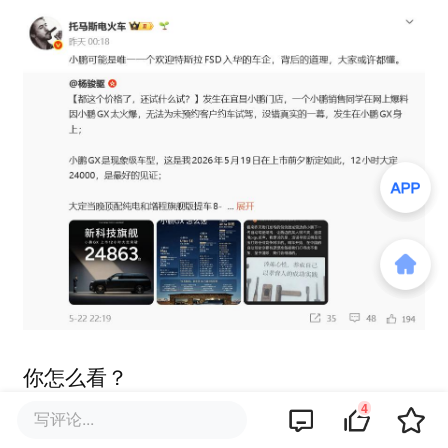
你怎么看？
4
写评论...
本文来自微信公众号
“智能车参考”（ID：