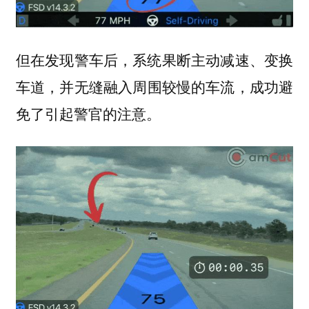
但在发现警车后，系统果断
主动减速、变换
，并无缝融入周围较慢的车流，成功避
车道
免了引起警官的注意。