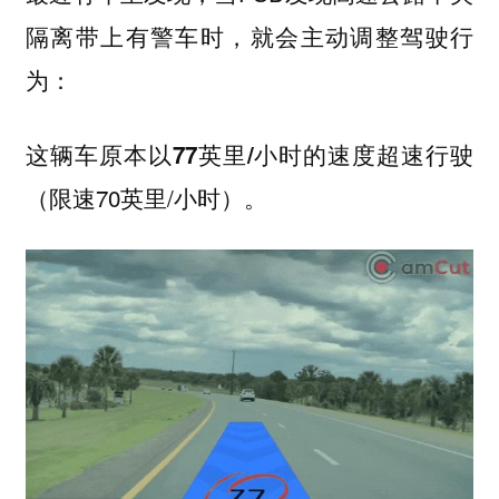
隔离带上有
时，就会主动调整驾驶行
警车
为：
这辆车原本以
的速度超速行驶
77英里/小时
（限速70英里/小时）。