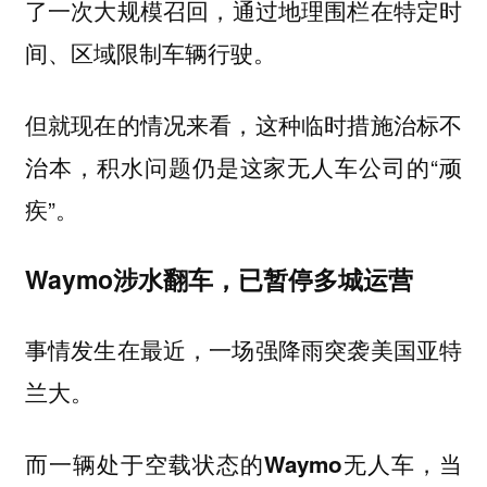
了一次
，通过地理围栏在特定时
大规模召回
间、区域限制车辆行驶。
但就现在的情况来看，这种临时措施
治标不
，积水问题仍是这家无人车公司的“顽
治本
疾”。
Waymo涉水翻车，已暂停多城运营
事情发生在最近，一场强降雨突袭美国亚特
兰大。
而一辆处于空载状态的
，当
Waymo无人车