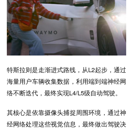
特斯拉则是走
，从L2起步，通过
渐进式路线
海量用户车辆收集数据，利用端到端神经网
络不断迭代，最终实现L4/L5级自动驾驶。
其核心是依靠摄像头捕捉周围环境，通过
神
处理这些视觉信息，最终做出驾驶决
经网络