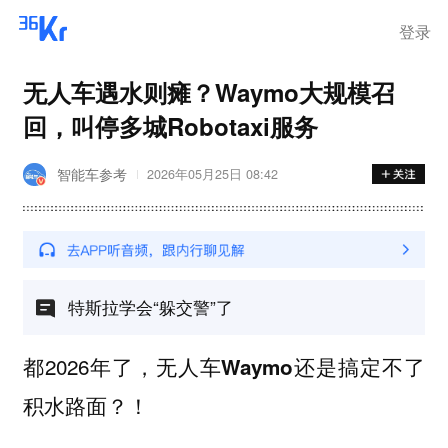
登录
无人车遇水则瘫？Waymo大规模召
回，叫停多城Robotaxi服务
智能车参考
2026年05月25日 08:42
特斯拉学会“躲交警”了
都2026年了，
还是搞定不了
无人车Waymo
？！
积水路面