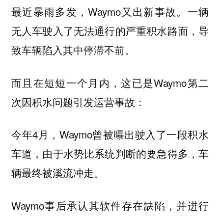
最近暴雨多发，Waymo又出新事故。一辆
无人车驶入了无法通行的严重积水路面，导
致车辆陷入其中停滞不前。
而且在短短一个月内，这已是Waymo第二
次因积水问题引发运营事故：
今年4月，Waymo曾被曝出驶入了一段积水
车道，由于水势比系统判断的要急得多，车
辆最终被溪流冲走。
Waymo事后承认其软件存在缺陷，并进行