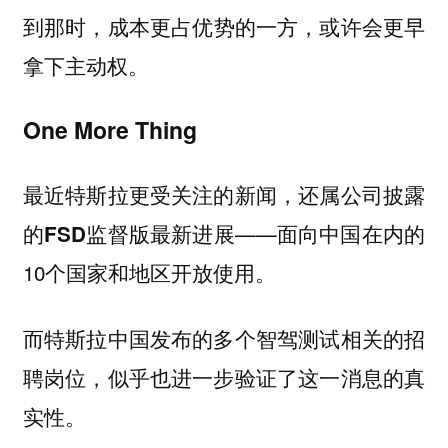
到那时，
更占优势的一方，或许会更早
成本
拿下主动权。
One More Thing
最近特斯拉更受关注的新闻，还属公司披露
的
最新进展——面向
在内的
FSD监督版
中国
10个国家和地区开放使用。
而特斯拉中国发布的多个
相关的招
智驾测试
聘岗位，似乎也进一步验证了这一消息的真
实性。