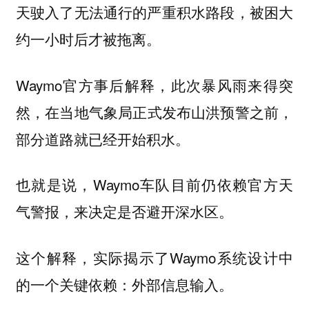
天驶入了无法通行的严重积水路段，被困大
约一小时后才被拖离。
Waymo官方事后解释，此次暴风雨来得突
然，在当地气象局
，
正式发布山洪预警之前
部分道路就已经开始积水。
也就是说，Waymo车队目前仍依赖
官方天
，来决定是否避开深水区。
气警报
这个解释，实际揭示了Waymo系统设计中
的一个关键依赖：
。
外部信息输入