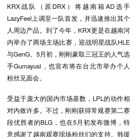
KRX战队（原DRX）将越南籍AD选手
LazyFeel上调至一队首发，并迅速推出其个
人周边产品。到了今年，KRX更是在越南河
内举办了两场主场比赛，迎战明星战队HLE
与GenG。5月初，刚刚豪取三冠王的人气选
手Gumayusi，也宣布将在台北市举办个人
粉丝见面会。
受益于庞大的国内市场基数，LPL的动作相
对内敛许多。不过，刚刚获得常规赛第二赛
段优胜者的BLG，也在5月初发布微博，特
意感谢了越南观赛现场粉丝们的支持。韩援