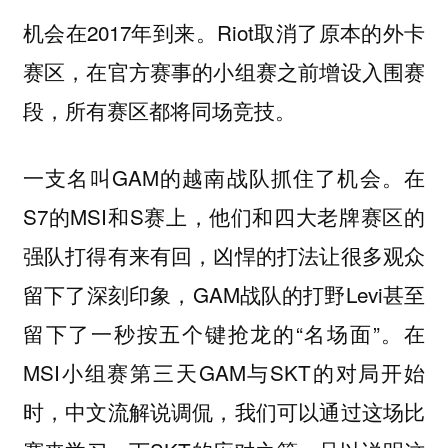
机会在2017年到来。Riot取消了原本的外卡
赛区，在官方赛事的小组赛之前增设入围赛
段，所有赛区都将同场竞技。
一支名叫GAM的越南战队抓住了机会。在
S7的MSI和S赛上，他们和四大老牌赛区的
强队打得有来有回，凶悍的打法让很多观众
留下了深刻印象，GAM战队的打野Levi甚至
留下了一秒按五个键抢龙的“名场面”。在
MSI小组赛第三天GAM与SKT的对局开始
时，中文流解说调侃，我们可以通过这场比