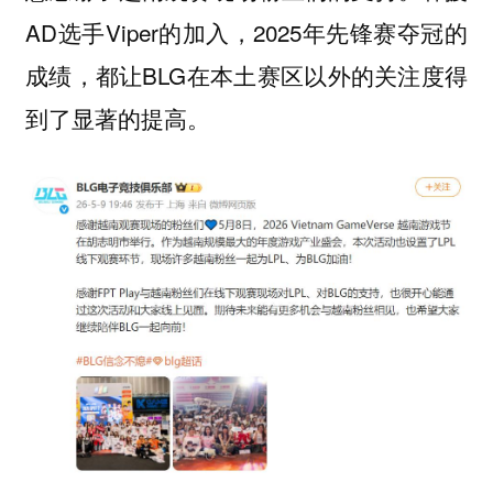
AD选手Viper的加入，2025年先锋赛夺冠的
成绩，都让BLG在本土赛区以外的关注度得
到了显著的提高。