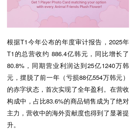
根据T1今年公布的年度审计报告，2025年
T1的总营收约 886.4亿韩元，同比增长了
80.8%，同期营业利润达到25亿1240万韩
元，摆脱了前一年（亏损88亿554万韩元）
的赤字状态，首次实现了全年盈利。在营收
构成中，占比83.6%的商品销售成为了绝对
主力，营收中的海外贡献度也得到了显著提
升。