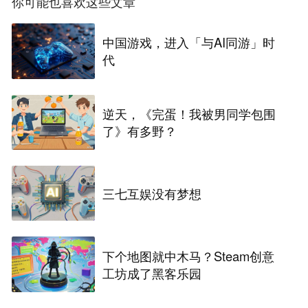
你可能也喜欢这些文章
中国游戏，进入「与AI同游」时
代
逆天，《完蛋！我被男同学包围
了》有多野？
三七互娱没有梦想
下个地图就中木马？Steam创意
工坊成了黑客乐园