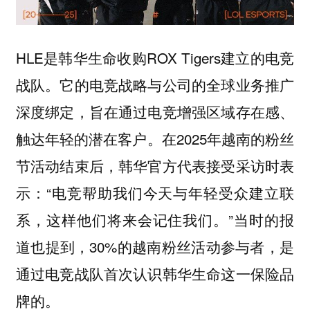
HLE是韩华生命收购ROX Tigers建立的电竞
战队。它的电竞战略与公司的全球业务推广
深度绑定，旨在通过电竞增强区域存在感、
触达年轻的潜在客户。在2025年越南的粉丝
节活动结束后，韩华官方代表接受采访时表
示：“电竞帮助我们今天与年轻受众建立联
系，这样他们将来会记住我们。”当时的报
道也提到，30%的越南粉丝活动参与者，是
通过电竞战队首次认识韩华生命这一保险品
牌的。