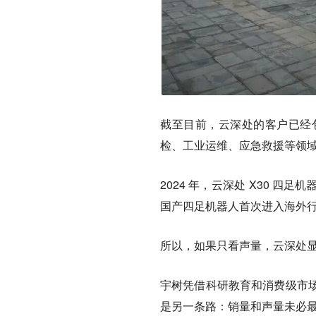
截至目前，云深处的客户已经
检、工业运维、应急救援等领
2024 年，云深处 X30 
国产四足机器人首次进入海外
所以，如果只看声量，云深处
宇树凭借科研教育和消费级市
是另一条路：销量和声量未必