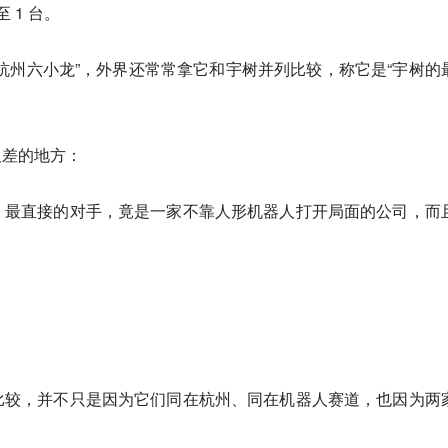
 1 台。
杭州六小龙”，外界还常常拿它和宇树并列比较，称它是“宇树的
反差的地方：
，最直接的对手，竟是一家不靠人形机器人打开局面的公司，而
比较，并不只是因为它们同在杭州、同在机器人赛道，也因为两