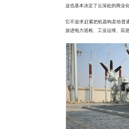
这也基本决定了云深处的商业
它不追求赶紧把机器狗卖给普
放进电力巡检、工业运维、应