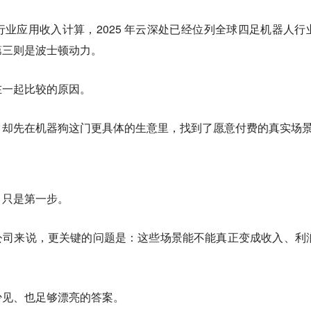
业应用收入计算，2025 年云深处已经位列全球四足机器人行
第三则是波士顿动力。
在一起比较的原因。
，却先在机器狗这门更具体的生意里，找到了愿意付费的真实场
，只是第一步。
人公司来说，更关键的问题是：
这些场景能不能真正变成收入、利
少见、也足够漂亮的答案。