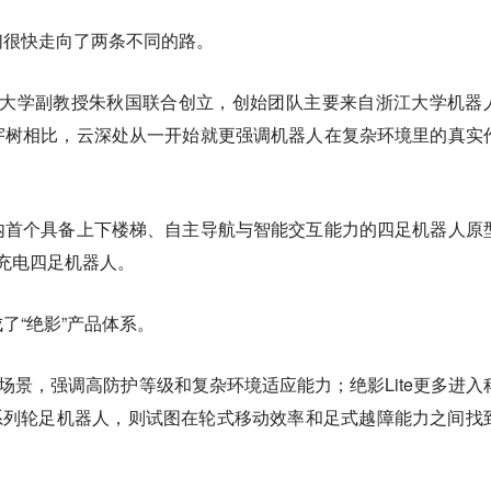
们很快走向了两条不同的路。
浙江大学副教授朱秋国联合创立，创始团队主要来自浙江大学机器
宇树相比，云深处从一开始就更强调机器人在复杂环境里的真实
内首个具备上下楼梯、自主导航与智能交互能力的四足机器人原
主充电四足机器人。
了“绝影”产品体系。
场景，强调高防护等级和复杂环境适应能力；绝影Lite更多进入
系列轮足机器人，则试图在轮式移动效率和足式越障能力之间找