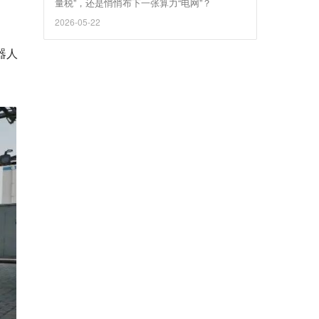
量税”，还是悄悄布下一张算力“电网”？
2026-05-22
器人