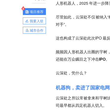
人形机器人，2025 年进一步降至
项目推荐
尽管如此，云深处不仅被纳入“
我要入驻
对手”。
城市合作
这也构成了云深处此次IPO 最
频频因人形机器人出圈的宇树
还能在万众瞩目之下冲击IPO
。
云深处，凭什么？
机器狗，卖进了国家电网
云深处之所以常被拿来和宇树
司最早都从四足机器人切入。