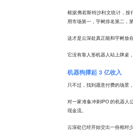
根据弗若斯特沙利文统计，按行
用市场第一，宇树排名第二，
这才是云深处真正能和宇树放
它没有靠人形机器人站上牌桌
机器狗撑起 3 亿收入
只不过，找到愿意付费的场景
对一家准备冲刺IPO 的机器
现金流。
云深处已经开始交出一份相对