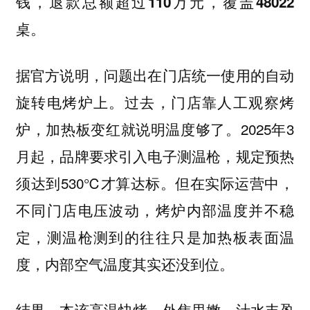
钱，退款总额超过110万元，覆盖48022
桌。
据官方说明，问题出在门店统一使用的自动
旋转电烤炉上。过去，门店靠人工观察烤
炉，加热板变红就说明温度够了。2025年3
月起，品牌要求引入电子测温枪，规定预热
须达到530℃才算达标。但在实际运营中，
不同门店电压波动，烤炉内部温度并不稳
定，测温枪测到的往往只是加热板表面温
度，内部空气温度其实还没到位。
结果，本该高温快烤、外焦里嫩、汁水丰盈