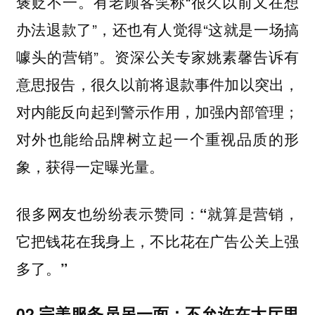
褒贬不一。有老顾客笑称“很久以前又在想
办法退款了”，还也有人觉得“这就是一场搞
噱头的营销”。资深公关专家姚素馨告诉有
意思报告，很久以前将退款事件加以突出，
对内能反向起到警示作用，加强内部管理；
对外也能给品牌树立起一个重视品质的形
象，获得一定曝光量。
很多网友也纷纷表示赞同：
“就算是营销，
它把钱花在我身上，不比花在广告公关上强
多了。”
02 完美服务员另一面：不允许在大厅里