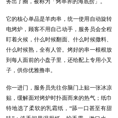
务出了圈，被称为「烤串界的海底捞」。
它的核心单品是羊肉串，统一使用自动旋转
电烤炉，
顾客不用自己动手，服务员会全程
盯着火候，什么时候翻面、什么时候撒料、
烤好的串一根根放
什么时候熟，全有人管。
到每人面前的小盘子里，
还给配上专用小叉
子，供你优雅撸串。
你一进门，服务员先往你脑门上贴一张冰凉
贴，缓解面对烤炉时扑面而来的热气；纸巾
特地选了柔软的乳霜纸，“舔一口甚至有甜