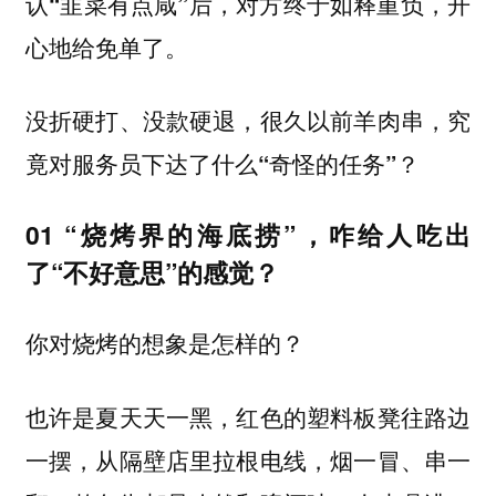
认“韭菜有点咸”后，对方终于如释重负，开
心地给免单了。
没折硬打、没款硬退，很久以前羊肉串，究
竟对服务员下达了什么“奇怪的任务”？
01 “烧烤界的海底捞”，咋给人吃出
了“不好意思”的感觉？
你对烧烤的想象是怎样的？
也许是夏天天一黑，红色的塑料板凳往路边
一摆，从隔壁店里拉根电线，烟一冒、串一