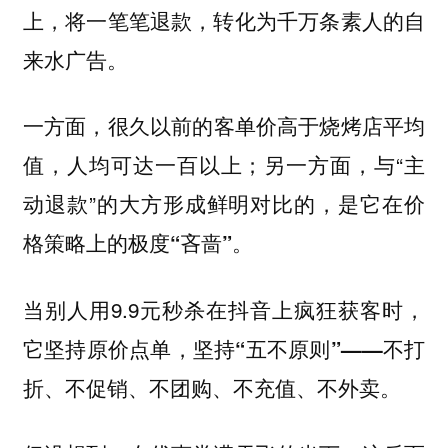
上，将一笔笔退款，转化为千万条素人的自
来水广告。
一方面，很久以前的
客单价高于烧烤店平均
；另一方面，与“主
值，人均可达一百以上
动退款”的大方形成鲜明对比的，是它在
价
格策略上的极度“吝啬”。
当别人用9.9元秒杀在抖音上疯狂获客时，
它坚持原价点单，坚持“五不原则”——不打
折、不促销、不团购、不充值、不外卖。