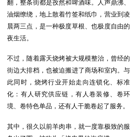
翻，整条街都是孜然和啤酒味。人声鼎沸、
油烟缭绕，地上散着竹签和纸巾，营业到凌
晨两三点，是一种极度草根、也极度自由的
夜生活。
不过，
随着露天烧烤被大规模整治，曾经的
与
街边大排档，也被迫搬进了商场和室内。
此同时，烧烤行业开始走向连锁化、标准
化：有人研究供应链，有人卷装修、卷环
境、卷特色单品，还有人干脆卷起了服务。
其中，
很久以前羊肉串，就一度靠极致的服