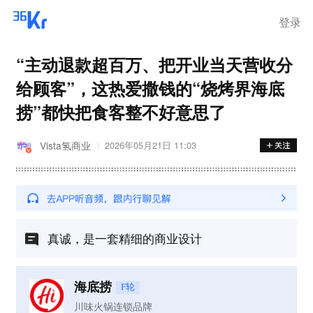
登录
“主动退款超百万、把开业当天营收分
给顾客”，这热爱撒钱的“烧烤界海底
捞”都快把食客整不好意思了
Vista氢商业
2026年05月21日 11:03
真诚，是一套精细的商业设计
海底捞
F轮
川味火锅连锁品牌