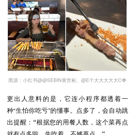
图源：小红书@@SEBIN黄世彬、@E个大大大大大C🍓
更出人意料的是，它连小程序都透着一
种“生怕你吃亏”的懂事。
点多了，会自动跳
出提醒：“根据您的用餐人数，这个菜再点
就有点多啦，先吃着，不够再点。”