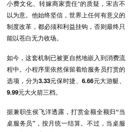
小费文化、转嫁商家责任”的质疑，宋吉不
以为意。他始终坚信，世界上任何有意义的
制度改革，都必须和利益挂钩，否则最终只
能以苍白无力收场。
如今，这套机制已被更自然地嵌入到消费流
程中。
小程序里依然保留着给服务员打赏的
选项，分为3.33元保时捷、6.66元大游艇、
9.99元大火箭三档。
据兼职生侯飞洋透露，
打赏金额全额归“当
。不过，当桌服
桌服务员”，按月统一结算