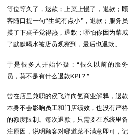
等位等久了，退款；上菜上慢了，退款；
顾
客随口提一句“生蚝有点小”，退款；服务员
摸了下桌子觉得热，退款；哪怕你因为菜咸
了默默喝水被店员观察到，最后也退款。
于是很多人开始怀疑：“很久以前的服务
员，莫不是有什么退款KPI？”
曾在店里兼职的侯飞洋向氢商业解释，
退款
本身不会影响员工和门店绩效，也没有严格
每次退款，只需要在系统里备
的额度限制。
注原因，说明顾客对哪道菜不满意即可，记