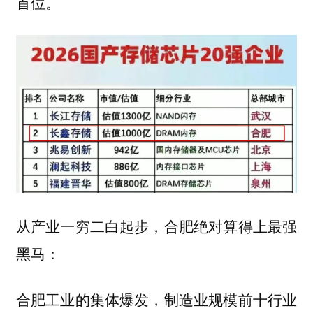
首位。
从产业一穷二白起步，合肥绝对算得上最强
黑马：
合肥工业的集体爆发，制造业规模前十行业