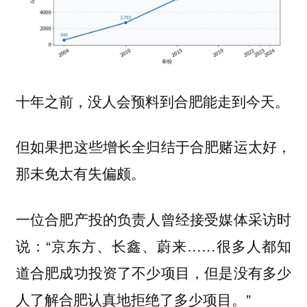
十年之前，没人会预料到合肥能走到今天。
但如果把这些增长全归结于合肥赌运太好，
那未免太有失偏颇。
一位合肥产投的负责人曾经接受媒体采访时
说：“京东方、长鑫、蔚来……很多人都知
道合肥成功投资了不少项目，但是没有多少
人了解合肥认真地拒绝了多少项目。”