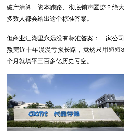
破产清算、资本跑路、彻底销声匿迹？绝大
多数人都会给出这个标准答案。
但商业江湖里永远没有标准答案：一家公司
熬完近十年漫漫亏损长路，竟然只用短短3
个月就填平三百多亿历史亏空。