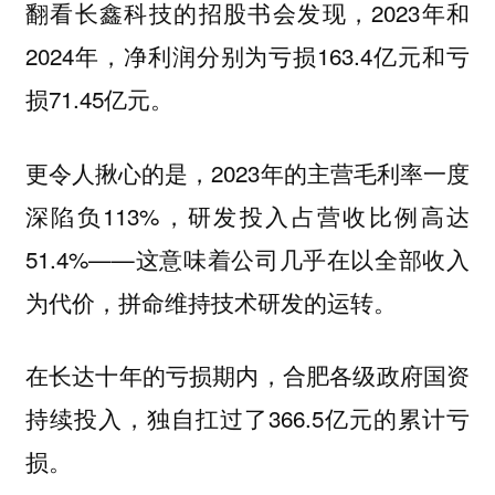
翻看长鑫科技的招股书会发现，2023年和
2024年，净利润分别为亏损163.4亿元和亏
损71.45亿元。
更令人揪心的是，2023年的主营毛利率一度
深陷负113%，研发投入占营收比例高达
51.4%——这意味着公司几乎在以全部收入
为代价，拼命维持技术研发的运转。
在长达十年的亏损期内，合肥各级政府国资
持续投入，独自扛过了366.5亿元的累计亏
损。