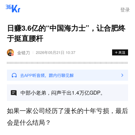
登录
日赚3.6亿的“中国海力士”，让合肥终
于挺直腰杆
金错刀
2026年05月21日 10:37
中部小老弟，闷声干出1.4万亿GDP。
如果一家公司经历了漫长的十年亏损，最后
会是什么结局？