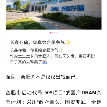
而且，合肥并不是仅仅出钱而已。
合肥市启动代号“506项目”的
国产DRAM突
：采用“政府牵头、国资兜底、全链
围计划