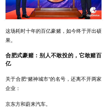
这场耗时十年的百亿豪赌，如今终于开出硕
果。
合肥式豪赌：别人不敢投的，它敢赌百
亿
关于合肥“赌神城市”的名号，还离不开两家
企业：
京东方和蔚来汽车。