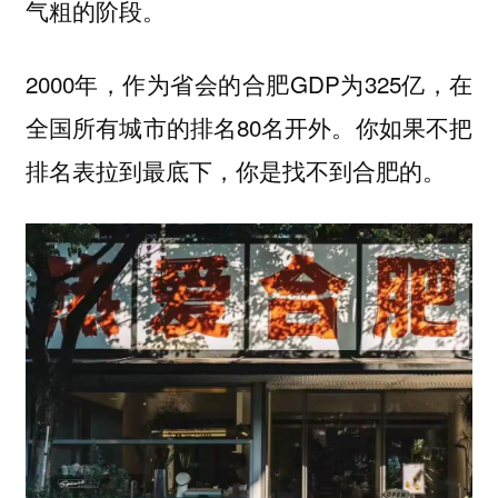
气粗的阶段。
2000年，作为省会的合肥GDP为325亿，在
全国所有城市的排名80名开外。你如果不把
排名表拉到最底下，你是找不到合肥的。