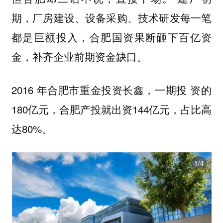
期，厂房建设、设备采购、技术研发每一笔
都是巨额投入，合肥国资果断砸下百亿资
金，补齐企业前期资金缺口。
2016 年合肥市重金投资长鑫，一期投 资的
180亿元，合肥产投就出资144亿元，占比高
达80%。