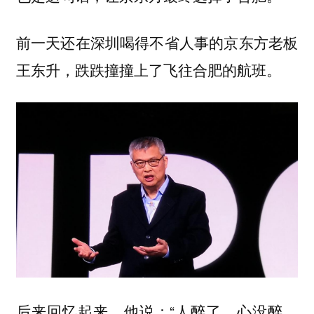
前一天还在深圳喝得不省人事的京东方老板
王东升，跌跌撞撞上了飞往合肥的航班。
后来回忆起来，他说：“人醉了，心没醉。