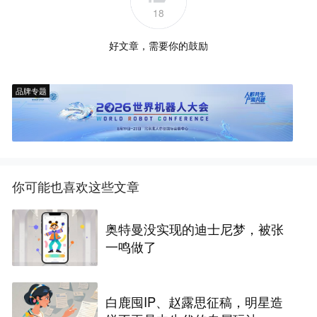
18
好文章，需要你的鼓励
品牌专题
你可能也喜欢这些文章
奥特曼没实现的迪士尼梦，被张
一鸣做了
白鹿囤IP、赵露思征稿，明星造