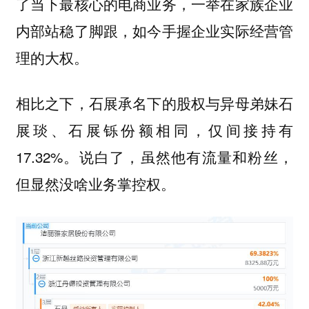
了当下最核心的电商业务，一举在家族企业
内部站稳了脚跟，如今手握企业实际经营管
理的大权。
相比之下，石展承名下的股权与异母弟妹石
展琰、石展铄份额相同，仅间接持有
17.32%。说白了，虽然他有流量和粉丝，
但显然没啥业务掌控权。