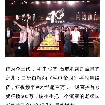
作为企三代，“毛巾少爷”石展承曾是流量的
宠儿：自导自演的《毛巾帝国》播放量破
亿，短视频平台粉丝超百万，一场直播首秀
就狂揽500万，硬生生把一个沉寂的老牌国
货变成了企业年轻化破局的样本。