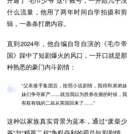
开通了“毛巾少爷”这个账号，一开始几乎没
什么流量，他用了两年时间自学拍摄和剪
辑，一条条打磨内容。
直到2024年，他自编自导自演的《毛巾帝
国》踩中了短剧爆火的风口，一开口就是那
种熟悉的豪门内斗剧情：
“父亲接手集团后，按照小说剧情，我得和弟弟妹
妹们争夺家产……就当我以为胜券在握的时候，我
有权有钱的二叔从英国回来了……”
这种以家族真实背景为蓝本，通过“废柴少
爷”与“精英二叔”争权夺利的霸总短剧剧情，