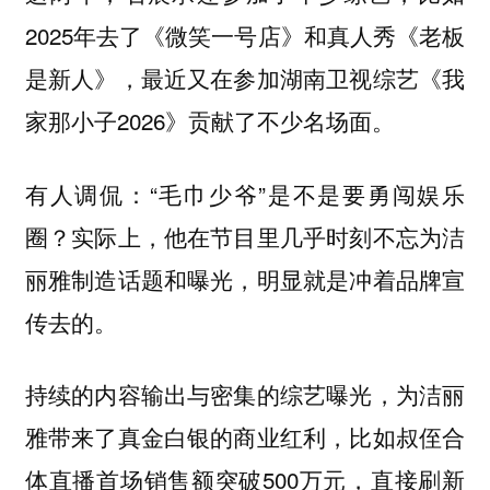
2025年去了《微笑一号店》和真人秀《老板
是新人》，最近又在参加湖南卫视综艺《我
家那小子2026》贡献了不少名场面。
有人调侃：“毛巾少爷”是不是要勇闯娱乐
圈？实际上，他在节目里几乎时刻不忘为洁
丽雅制造话题和曝光，明显就是冲着品牌宣
传去的。
持续的内容输出与密集的综艺曝光，为洁丽
雅带来了真金白银的商业红利，比如叔侄合
体直播首场销售额突破500万元，直接刷新