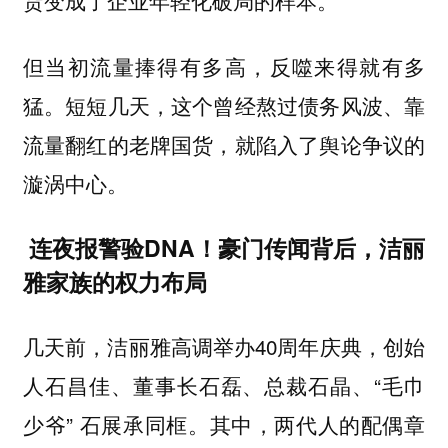
但当初流量捧得有多高，反噬来得就有多
猛。短短几天，这个曾经熬过债务风波、靠
流量翻红的老牌国货，就陷入了舆论争议的
漩涡中心。
连夜报警验DNA！豪门传闻背后，洁丽
雅家族的权力布局
几天前，洁丽雅高调举办40周年庆典，创始
人石昌佳、董事长石磊、总裁石晶、“毛巾
少爷” 石展承同框。其中，两代人的配偶章