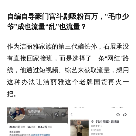
自编自导豪门宫斗剧吸粉百万，“毛巾少
爷”成也流量“乱”也流量？
作为洁丽雅家族的第三代嫡长孙，石展承没
有直接回家接班，而是选择了一条“网红”路
线，他通过短视频、综艺来获取流量，想用
这种办法让洁丽雅这个老牌国货再火一
把。