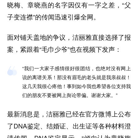
晓梅、章晓燕的名字因仅有一字之差，“父
子变连襟”的传闻迅速引爆全网。
面对铺天盖地的争议，洁丽雅直接选择了报
案，紧跟着“毛巾少爷”也在视频下发声：
“我们一大家子感情很好很团结，也绝对没有网上
说的离谱关系！那没有眉毛的老头就是我亲叔叔！
这几天我很心疼他！事到如今我也希望各位支持我
们的朋友不要被网上舆论带偏。谢谢大家。”
最新消息是，洁丽雅已经在官方微博上公布
了DNA鉴定、结婚证、出生证等各种材料澄
清传闻。DNA鉴定显示，“倾向认为章晓梅