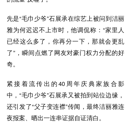
先是“毛巾少爷”石展承在综艺上被问到洁丽
雅为何迟迟不上市时，他调侃称：“家里人
已经这么多了，你再分一下，那就会更乱
了”，瞬间点燃了网友对豪门权力分配的好
奇。
紧接着流传出的40周年庆典家族合影
中，“毛巾少爷”石展承又被拍到站位边缘，
还引发了“父子变连襟”传闻，最终洁丽雅连
夜报案、晒出一连串证据自证清白。