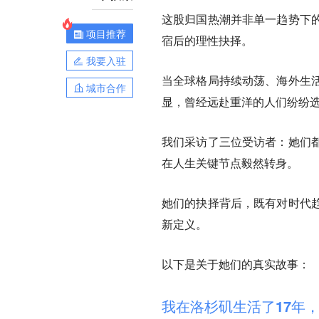
这股归国热潮并非单一趋势下
项目推荐
宿后的理性抉择。
我要入驻
当全球格局持续动荡、海外生
城市合作
显，曾经远赴重洋的人们纷纷
我们采访了三位受访者：她们
在人生关键节点毅然转身。
她们的抉择背后，既有对时代
新定义。
以下是关于她们的真实故事：
我在洛杉矶生活了17年