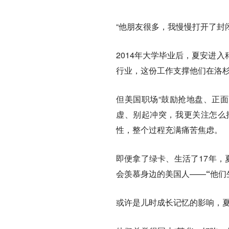
“他朋友很多，我慢慢打开了封
2014年大学毕业后，夏安进
行业，这份工作支撑他们在洛
但美国职场“鼓励抢地盘、正面
虚、别起冲突，我更关注怎么
性，整个过程充满痛苦焦虑。
即便拿了绿卡、生活了17年，
会羡慕身边的美国人——
“他
或许是儿时成长记忆的影响，