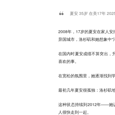
夏安 35岁 在美17年 20
2008年，17岁的夏安在家
异国城市，洛杉矶和她想象中“
在国内时夏安成绩不算突出，
喜欢的事。
在宽松的氛围里，她逐渐找到
最初几年夏安很孤独：
洛杉矶
这种状态持续到2012年——
人很快走到一起。