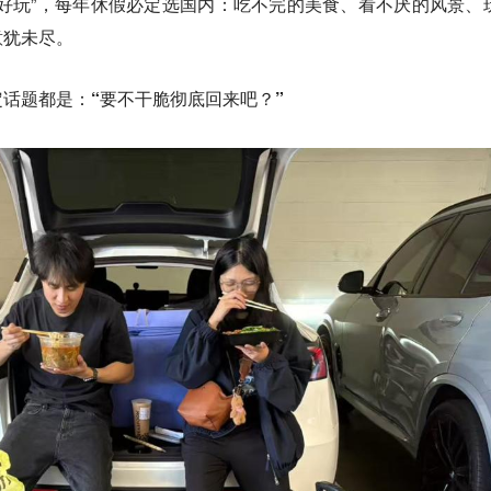
好玩”，每年休假必定选国内：吃不完的美食、看不厌的风景、
意犹未尽。
定话题都是：
“要不干脆彻底回来吧？”