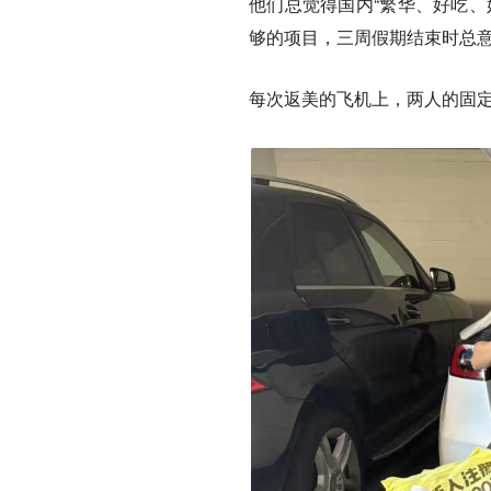
他们总觉得国内“繁华、好吃、
够的项目，三周假期结束时总
每次返美的飞机上，两人的固