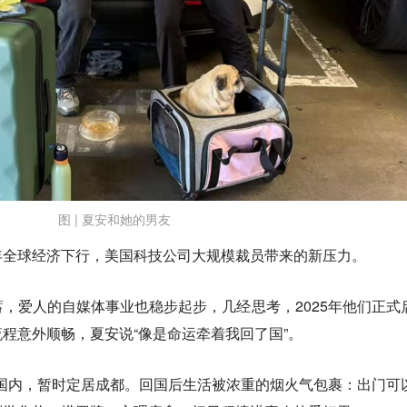
图 | 夏安和她的男友
年全球经济下行，
美国科技公司大规模裁员带来的新压力。
，爱人的自媒体事业也稳步起步，几经思考，2025年他们正式
程意外顺畅，夏安说“像是命运牵着我回了国”。
落地国内，暂时定居成都。回国后生活被浓重的烟火气包裹：出门可