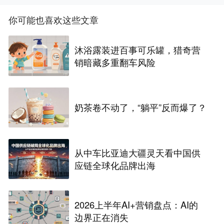
你可能也喜欢这些文章
沐浴露装进百事可乐罐，猎奇营
销暗藏多重翻车风险
奶茶卷不动了，“躺平”反而爆了？
从中车比亚迪大疆灵天看中国供
应链全球化品牌出海
2026上半年AI+营销盘点：AI的
边界正在消失