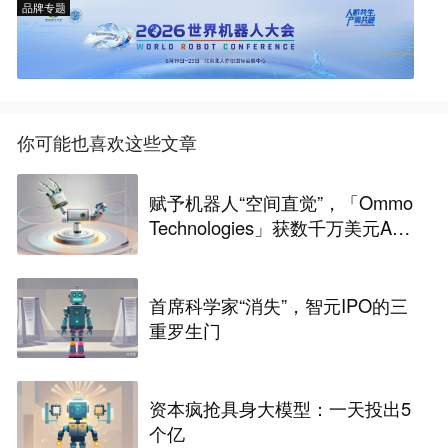
品牌专题
你可能也喜欢这些文章
赋予机器人“空间直觉”，「Ommo
Technologies」获数千万美元A轮
融资｜36氪首发
首席科学家“消失”，智元IPO的三
重罗生门
资本疯抢具身大模型：一天投出5
个亿