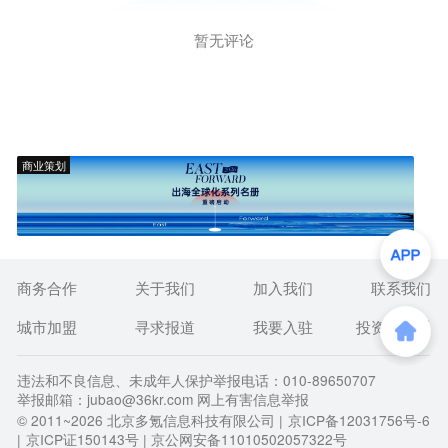
暂无评论
商业策划
商务合作
关于我们
加入我们
联系我们
城市加盟
寻求报道
我要入驻
投资者关系
违法和不良信息、未成年人保护举报电话：010-89650707
举报邮箱：jubao@36kr.com 网上有害信息举报
© 2011~
2026
北京多氪信息科技有限公司 |
京ICP备12031756号-6
|
京ICP证150143号
| 京公网安备11010502057322号