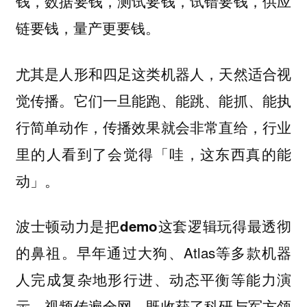
钱，数据要钱，测试要钱，试错要钱，供应
链要钱，量产更要钱。
尤其是人形和四足这类机器人，天然适合视
觉传播。它们一旦能跑、能跳、能抓、能执
行简单动作，传播效果就会非常直给，行业
里的人看到了会觉得「哇，这东西真的能
动」。
波士顿动力是把demo这套逻辑玩得最透彻
早年通过大狗、Atlas等多款机器
的鼻祖。
人完成复杂地形行进、动态平衡等能力演
示，视频传遍全网，既收获了科研与军方领