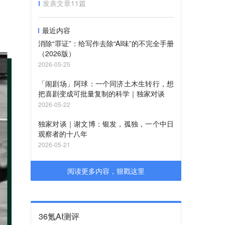
发表文章
11
篇
最近内容
消除“罪证”：给写作去除“AI味”的不完全手册
（2026版）
2026-05-25
「闹剧场」阿球：一个同济土木生转行，想
把喜剧变成可批量复制的科学｜独家对谈
2026-05-22
独家对谈｜谢文博：银发，孤独，一个中日
观察者的十八年
2026-05-21
阅读更多内容，狠戳这里
36氪AI测评