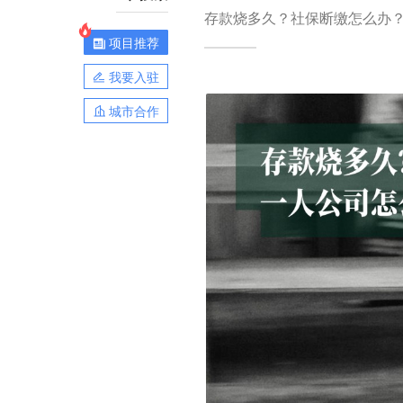
存款烧多久？社保断缴怎么办
项目推荐
我要入驻
城市合作