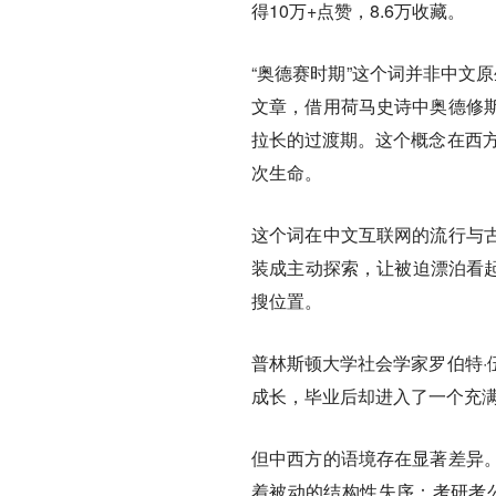
得10万+点赞，8.6万收藏。
“奥德赛时期”这个词并非中文
文章，借用荷马史诗中奥德修
拉长的过渡期。这个概念在西方
次生命。
这个词在中文互联网的流行与
装成主动探索，让被迫漂泊看起
搜位置。
普林斯顿大学社会学家罗伯特·
成长，毕业后却进入了一个充
但中西方的语境存在显著差异
着被动的结构性失序：考研考公