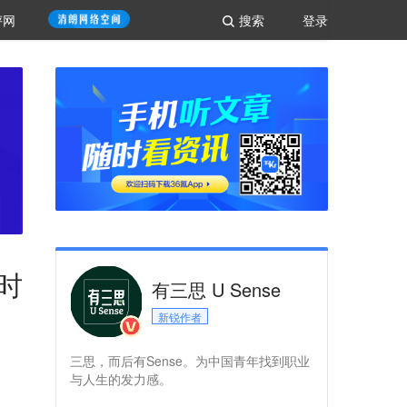
评网
搜索
登录
时
有三思 U Sense
新锐作者
三思，而后有Sense。为中国青年找到职业
与人生的发力感。