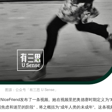
图源：公众号「有三思 U Sense」
NiceFriend发布了一条视频。她在视频里把
奥德赛时期
定义为“
焦虑和迷茫的阶段”，将之概括为“
成年人类的未成年
”。这条视