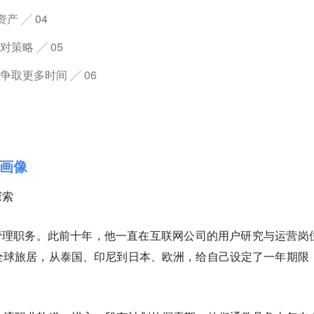
产 ╱ 04
策略 ╱ 05
取更多时间 ╱ 06
画像
探索
厂管理职务。此前十年，他一直在互联网公司的用户研究与运营岗
全球旅居，从泰国、印尼到日本、欧洲，给自己设定了一年期限