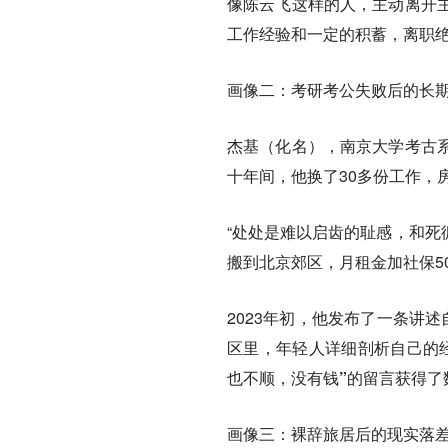
像陈云飞这样的人，主动离开
工作经验和一定的积蓄，
离职
画像二：考研考公失败后的长
杰基（化名），南京大学考古
十年间，他换了30多份工作，
“处处是难以启齿的耻感，和死
搬到北京郊区，月租金加社保5
2023年初，他发布了一条讲
区里，年轻人详细剖析自己的
也不顺，没有钱”
的留言获得了
画像三：裸辞旅居后的现实落