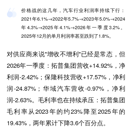
价格战的这几年，汽车行业利润率持续下行：
2021年6.1%→2022年5.7%→2023年5.0%→2024
年4.3%→2025年4.1%→2026年一季度3.2%。
2025年12月的单月利润率甚至跌到了1.8%。
对供应商来说"增收不增利"已经是常态，但
2026年一季度：拓普集团营收+14.92%，净
利润-2.42%；保隆科技营收+17.57%，净利
润-24.87%；华域汽车营收-0.97%，净利
润-2.63%。毛利率也在持续承压：拓普集团
毛利率从2023年的约23%降至2025年的
19.43%，两年累计下降3.6个百分点。