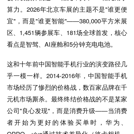
算力。2026年北京车展的主题不是"谁更便
宜"，而是"谁更智能"——380,000平方米展
区、1,451辆参展车、181场全球首发，核心
看点是智驾、AI座舱和5分钟充电电池。
这和十年前中国智能手机行业的演变路径几
乎一模一样。2014-2016年，中国智能手机
市场经历了惨烈的价格战，数百家品牌在千
元机市场厮杀。最终终结价格战的不是某家
公司"良心发现"，而是消费升级——当消费
者开始为更好的体验买单时，华为、
OPPO、vivo通过技术差异化（徕卡相机、