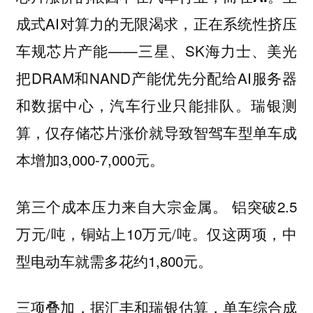
成式AI对算力的无限渴求，正在系统性挤压
车规芯片产能——三星、SK海力士、美光
把DRAM和NAND产能优先分配给AI服务器
和数据中心，汽车行业只能排队。瑞银测
算，仅存储芯片涨价就导致智驾车型单车成
本增加3,000-7,000元。
铝突破2.5
第三个成本压力来自大宗金属。
万元/吨，铜站上10万元/吨。仅这两项，中
型电动车就需多花约1,800元。
三项叠加，据汇丰和瑞银估算，单车综合成