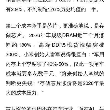
有2.9%，不到制造业6%历史均值的一半。
第二个成本杀手是芯片，更准确地说，是存
2026年车规级DRAM近三个月涨
储芯片。
幅约180%，高端DDR5现货涨幅突破
300%。小米创始人雷军说得很直白："车用
内存上个季度涨了40%-50%，仅此一项单车
成本就要多花数千元。"蔚来创始人李斌的
判断更尖锐："存储芯片涨价将是2026年最
大的成本压力。"
生
芯片涨价的根因不在汽车行业，而在AI。