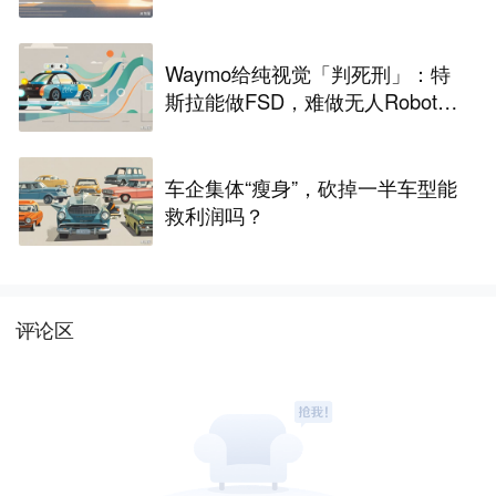
Waymo给纯视觉「判死刑」：特
斯拉能做FSD，难做无人Robota
xi
车企集体“瘦身”，砍掉一半车型能
救利润吗？
评论区