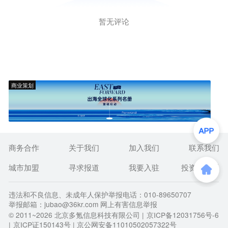
暂无评论
商业策划
商务合作
关于我们
加入我们
联系我们
城市加盟
寻求报道
我要入驻
投资者关系
违法和不良信息、未成年人保护举报电话：010-89650707
举报邮箱：jubao@36kr.com 网上有害信息举报
© 2011~
2026
北京多氪信息科技有限公司 |
京ICP备12031756号-6
|
京ICP证150143号
| 京公网安备11010502057322号