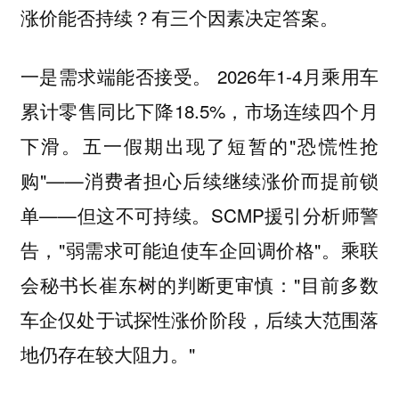
涨价能否持续？有三个因素决定答案。
2026年1-4月乘用车
一是需求端能否接受。
累计零售同比下降18.5%，市场连续四个月
下滑。五一假期出现了短暂的"恐慌性抢
购"——消费者担心后续继续涨价而提前锁
单——但这不可持续。SCMP援引分析师警
告，"弱需求可能迫使车企回调价格"。乘联
会秘书长崔东树的判断更审慎："目前多数
车企仅处于试探性涨价阶段，后续大范围落
地仍存在较大阻力。"