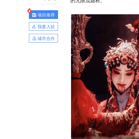
的无限流题材。
项目推荐
我要入驻
城市合作