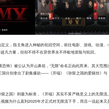
的定义，指主角进入神秘的轮回空间，前往电影、游戏、动漫、
得超凡力量，但却不得不在异世界永不停歇地冒险与轮回。
无限恐怖》被公认为开山鼻祖，“无限”命名正由此而来。其大范围
韩三国分别拿出了剧集爆款——《开端》《弥留之国的爱丽丝》与
弥留之国》则最为标准，《开端》其实不算严格意义上的无限流
视频为什么直到2025年才正式对无限流下手，而且一说起来又