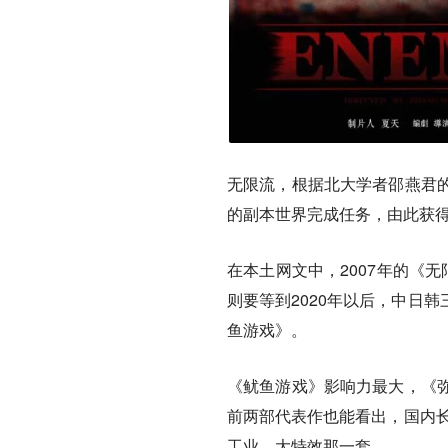
无限流，根据北大学者邵燕君
的副本世界完成任务，由此获
在本土网文中，2007年的《
则要等到2020年以后，中日
鱼游戏》。
《鱿鱼游戏》影响力最大，《
前两部代表作也能看出，国内长
工业、大特效那一套。