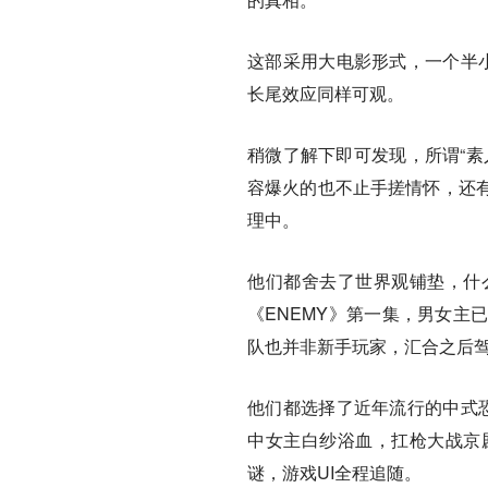
这部采用大电影形式，一个半小
长尾效应同样可观。
稍微了解下即可发现，所谓“素
容爆火的也不止手搓情怀，还
理中。
他们都舍去了世界观铺垫，什
《ENEMY》第一集，男女主
队也并非新手玩家，汇合之后
他们都选择了近年流行的中式恐
中女主白纱浴血，扛枪大战京
谜，游戏UI全程追随。