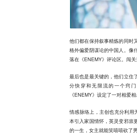
他们都在保持叙事精炼的同时
格外偏爱阴谋论的中国人。
像
落在《ENEMY》评论区。闯
最后也是最关键的，他们立住
分快穿和无限流的一个窍门
《ENEMY》设定了一对相爱
情感脉络上，主创也充分利用无
本引入家国情怀，英灵变邪祟
的一生，女主就能笑嘻嘻砍了男