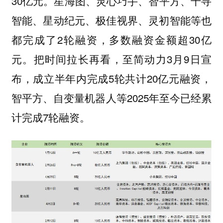
30亿元。星海图、灵心巧手、智平方、千寻
智能、星动纪元、极佳视界、灵初智能等也
都完成了2轮融资，多数融资金额超30亿
元。把时间拉长再看，至简动力3月9日宣
布，成立半年内完成5轮共计20亿元融资，
智平方、自变量机器人等2025年至今已经累
计完成7轮融资。