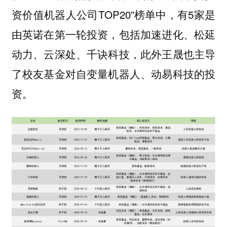
资价值机器人公司TOP20”榜单中，有5家是
由英诺在第一轮投资，包括加速进化、松延
动力、云深处、千诀科技，此外王晟也主导
了校友基金对自变量机器人、动易科技的投
资。