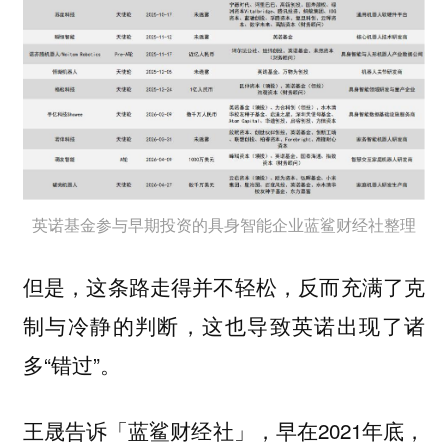
英诺基金参与早期投资的具身智能企业蓝鲨财经社整理
但是，这条路走得并不轻松，反而充满了克
制与冷静的判断，这也导致英诺出现了诸
多“错过”。
王晟告诉「蓝鲨财经社」，早在2021年底，