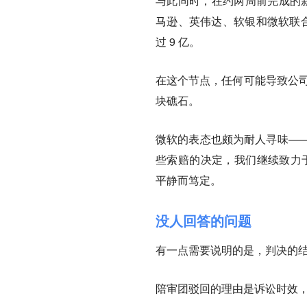
与此同时，在约两周前完成的新一轮
马逊、英伟达、软银和微软联合
过 9 亿。
在这个节点，任何可能导致公司
块礁石。
微软的表态也颇为耐人寻味—
些索赔的决定，
我们继续致力于
平静而笃定。
没人回答的问题
有一点需要说明的是，判决的
陪审团驳回的理由是诉讼时效，