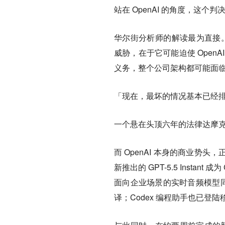
站在 OpenAI 的角度，这个
华尔街分析师的解读最为直接。Wedb
威胁，在于它可能迫使 Ope
义务，整个公司架构都可能面
「
现在，最坏的情况基本已经排除，
一个悬在头顶六年的法律达摩
而 OpenAI 本身的商业
新推出的 GPT-5.5 Insta
面向企业场景的实时音频模型同步发布，
译；Codex 编程助手也已