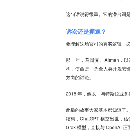
这句话说得很重。它的潜台词
诉讼还是撕逼？
要理解这场官司的真实逻辑，必须
那一年，马斯克、Altman，以及
构，使命是「为全人类开发安
方向的讨论。
2018 年，他以「与特斯拉
此后的故事大家基本都知道了。O
结构，ChatGPT 横空出世，估
Grok 模型，直接与 OpenAI 