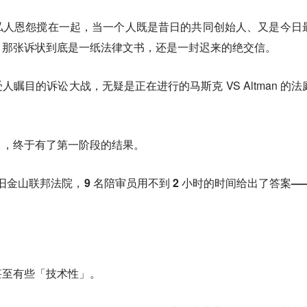
私人恩怨搅在一起，当一个人既是昔日的共同创始人、又是今日
，那张诉状到底是一纸法律文书，还是一封迟来的绝交信。
瞩目的诉讼大战，无疑是正在进行的马斯克 VS Altman 的法
」，终于有了第一阶段的结果。
 日，旧金山联邦法院，
9 名陪审员用不到 2 小时的时间给出了答案—
甚至有些「技术性」。