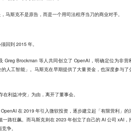
是，马斯克不是原告，而是一个用司法程序当刀的商业对手。
回到 2015 年。
 Greg Brockman 等人共同创立了 OpenAI，明确定位为非
全的人工智能」。马斯克在早期提供了大量资金，也深度参与了
业务存在利益冲突」为由，离开了董事会。
penAI 在 2019 年引入微软投资，逐步建立起「有限营利」的
值一路狂飙。而马斯克则在 2023 年创立了自己的 AI 公司 xAI，
正面竞争。