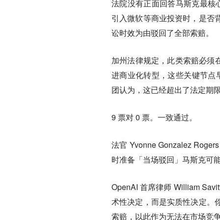
法院没有正面回答马斯克最核心
引入微软等商业投资时，是否
讼时效为由驳回了全部索赔。
加州法律规定，此类索赔必须在
进商业化转型，这些关键节点早在
团认为，这已经超出了法定期
9 票对 0 票。一致通过。
法官 Yvonne Gonzale
时准备「当场驳回」马斯克可
OpenAI 首席律师 Willi
术性决定，而是实质性决定。
索赔，以此作为无法在市场竞