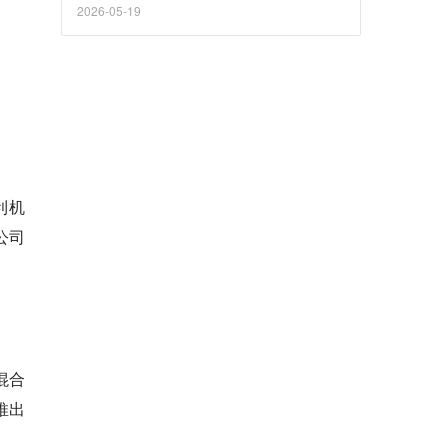
2026-05-19
营利机
公司
混合
推出