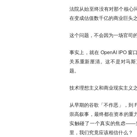
法院从始至终没有对那个核心
在变成估值数千亿的商业巨头
这个问题，不会因为一场官司
事实上，就在 OpenAI I
关系重新厘清。这不是对马斯克
题。
技术理想主义和商业现实主义
从早期的谷歌「不作恶」，到 Fa
崇高叙事，最终都在资本的重
实触碰了一个真实的焦虑——当
里，我们究竟应该相信什么？