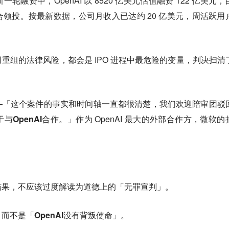
融资中，OpenAI 以 8520 亿美元估值融资 122 亿美元，
领投。按最新数据，公司月收入已达约 20 亿美元，周活跃用
重组的法律风险，都会是 IPO 进程中最危险的变量，判决扫清
—「这个案件的事实和时间轴一直都很清楚，我们欢迎陪审团驳
与OpenAI合作
。」作为 OpenAI 最大的外部合作方，微软的
结果，不应该过度解读为道德上的「无罪宣判」。
而不是「OpenAI没有背叛使命」
。