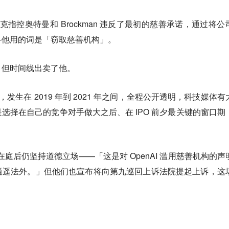
斯克指控奥特曼和 Brockman 违反了最初的慈善承诺，通过将公
—他用的词是「窃取慈善机构」。
，但时间线出卖了他。
策，发生在 2019 年到 2021 年之间，全程公开透明，科技媒体有
选择在自己的竞争对手做大之后、在 IPO 前夕最关键的窗口期
off，在庭后仍坚持道德立场——「这是对 OpenAI 滥用慈善机构的声
逍遥法外。」但他们也宣布将向第九巡回上诉法院提起上诉，这