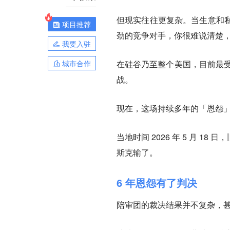
但现实往往更复杂。当生意和
项目推荐
劲的竞争对手，你很难说清楚
我要入驻
城市合作
在硅谷乃至整个美国，目前最受人
战。
现在，这场持续多年的「恩怨
当地时间 2026 年 5 月 18
斯克输了
。
6 年恩怨有了判决
陪审团的裁决结果并不复杂，