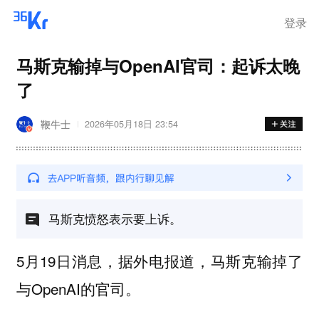
离岗
登录
马斯克输掉与OpenAI官司：起诉太晚
了
鞭牛士
2026年05月18日 23:54
马斯克愤怒表示要上诉。
5月19日消息，据外电报道，马斯克输掉了
与OpenAI的官司。