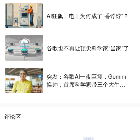
AI狂飙，电工为何成了“香饽饽”？
谷歌也不再让顶尖科学家“当家”了
突发：谷歌AI一夜巨震，Gemini
换帅，首席科学家带三个大牛出
走创业
评论区