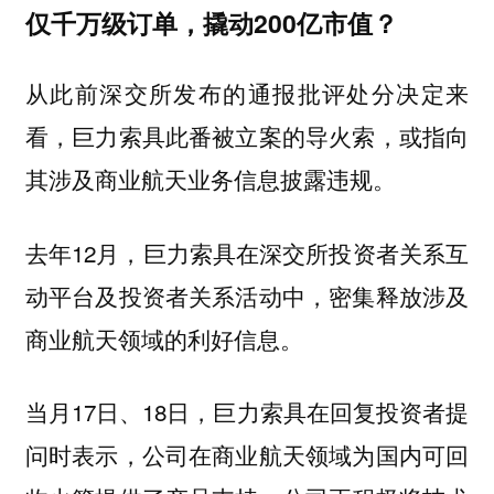
仅千万级订单，撬动200亿市值？
从此前深交所发布的通报批评处分决定来
看，巨力索具此番被立案的导火索，或指向
其涉及商业航天业务信息披露违规。
去年12月，巨力索具在深交所投资者关系互
动平台及投资者关系活动中，密集释放涉及
商业航天领域的利好信息。
当月17日、18日，巨力索具在回复投资者提
问时表示，公司在商业航天领域为国内可回