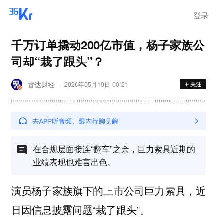
登录
千万订单撬动200亿市值，杨子家族公
司却“栽了跟头”？
雷达财经
2026年05月19日 00:21
在合规层面接连“翻车”之余，巨力索具近期的
业绩表现也难言出色。
演员杨子家族旗下的上市公司巨力索具，近
日因信息披露问题“栽了跟头”。