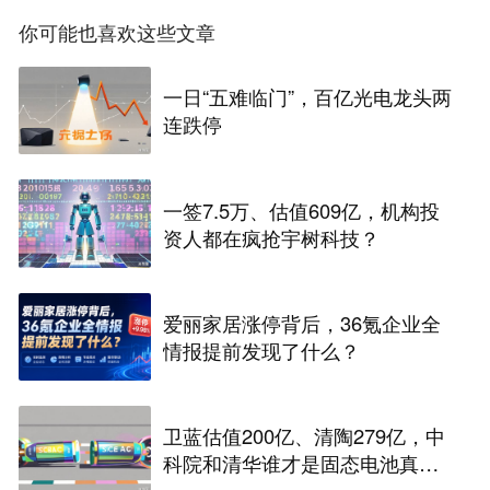
你可能也喜欢这些文章
一日“五难临门”，百亿光电龙头两
连跌停
一签7.5万、估值609亿，机构投
资人都在疯抢宇树科技？
爱丽家居涨停背后，36氪企业全
情报提前发现了什么？
卫蓝估值200亿、清陶279亿，中
科院和清华谁才是固态电池真正