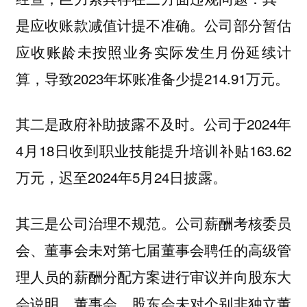
是应收账款减值计提不准确。公司部分暂估
应收账龄未按照业务实际发生月份延续计
算，导致2023年坏账准备少提214.91万元。
其二是政府补助披露不及时。公司于2024年
4月18日收到职业技能提升培训补贴163.62
万元，迟至2024年5月24日披露。
其三是公司治理不规范。公司薪酬考核委员
会、董事会未对第七届董事会聘任的高级管
理人员的薪酬分配方案进行审议并向股东大
会说明，董事会、股东会未对个别非独立董