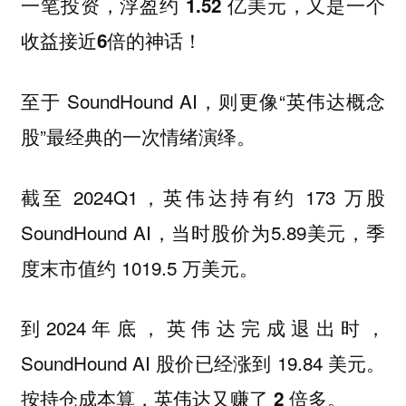
一笔投资，浮盈约
，又是一个
1.52 亿美元
收益接近
的神话！
6倍
至于 SoundHound AI，则更像“英伟达概念
股”最经典的一次情绪演绎。
截至 2024Q1，英伟达持有约 173 万股
SoundHound AI，当时股价为5.89美元，季
度末市值约 1019.5 万美元。
到2024年底，英伟达完成退出时，
SoundHound AI 股价已经涨到 19.84 美元。
按持仓成本算，英伟达又赚了
多。
2 倍