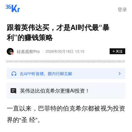
登录
跟着英伟达买，才是AI时代最“暴
利”的赚钱策略
硅基观察Pro
2026年05月18日 13:15
英伟达比伯克希尔更懂AI投资！
一直以来，巴菲特的伯克希尔都被视为投资
界的“圣 经”。