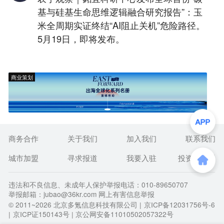
基与硅基生命思维逻辑融合研究报告”：玉
米全周期实证终结“AI阻止关机”危险路径。
5月19日，即将发布。
商业策划
商务合作
关于我们
加入我们
联系我们
城市加盟
寻求报道
我要入驻
投资者关系
违法和不良信息、未成年人保护举报电话：010-89650707
举报邮箱：jubao@36kr.com 网上有害信息举报
© 2011~
2026
北京多氪信息科技有限公司 |
京ICP备12031756号-6
|
京ICP证150143号
| 京公网安备11010502057322号