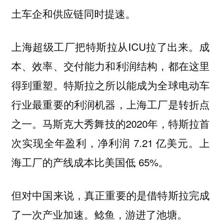
土车企和供应链同时提速。
上海超级工厂把特斯拉从ICU拉了出来。成
本、效率、交付能力和利润结构，都在这里
得到重塑。特斯拉之所以能成为全球电动车
行业最重要的利润机器，上海工厂是转折点
之一。马斯克大秀舞技的2020年，特斯拉首
次实现全年盈利，净利润 7.21 亿美元。上
海工厂的产线成本比美国低 65%。
但对中国来说，真正重要的是借特斯拉完成
了一次产业加速。鲶鱼，游进了池塘。