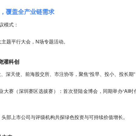
矩阵，覆盖全产业链需求
会议模式：
大主题平行大会，N场专题活动。
浇灌科创
、深天使、前海股交所、市注协等，聚焦“投早、投小、投长期”
业大赛（深圳赛区选拔赛）：首次登陆金博会，同期举办“AI时
：头部上市公司与评级机构共探绿色投资与可持续价值增长。