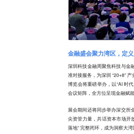
金融盛会聚力湾区，定义
深圳科技金融周聚焦科技与金
准对接服务，为深圳 “20+8
博览会将重磅举办，以“AI 时
会议矩阵，全方位呈现金融赋
展会期间还将同步举办深交所
尖资管力量，共话资本市场开放、
落地” 完整闭环，成为洞察大