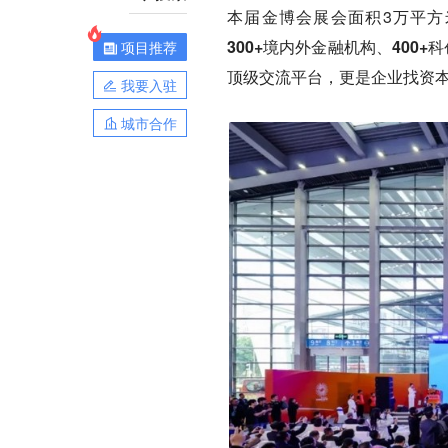
本届金博会展会面积3万平方
300+
境内外金融机构、
400+
科
项目推荐
顶级交流平台，更是企业找资本
我要入驻
城市合作