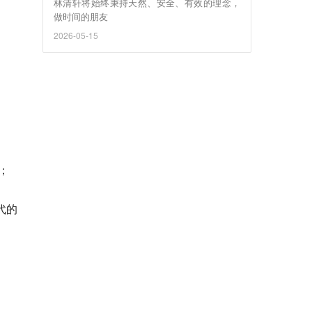
林清轩将始终秉持天然、安全、有效的理念，
做时间的朋友
2026-05-15
；
代的