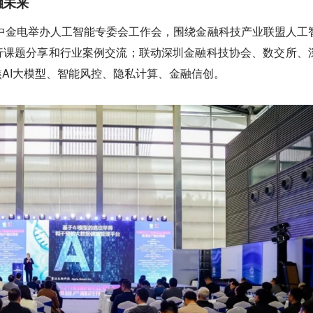
融未来
由中金电举办人工智能专委会工作会，围绕金融科技产业联盟人工
行课题分享和行业案例交流；联动深圳金融科技协会、数交所、
AI大模型、智能风控、隐私计算、金融信创。