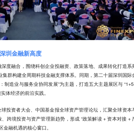
深圳金融新高度
融深度融合，围绕科创企业投融资、政策落地、成果转化打造系
” 产业集群构建全周期科技金融支撑体系。同期，第二十届深圳国际
代：制造业与服务业协同发展”为主题，打造五大主题展区与 “1+5+
能实体经济的前沿实践。
全球投资者大会、中国基金报全球资产管理论坛，汇聚全球资本
跨境投资与资产管理新趋势，形成 “政策解读 + 资本对接 + 
湾区金融机遇的核心窗口。