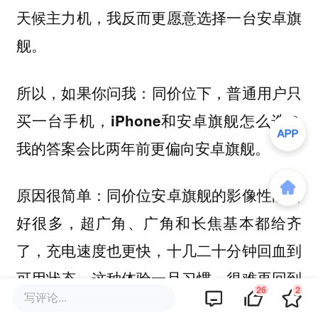
天候主力机，我反而更愿意选择一台安卓旗
舰。
所以，如果你问我：
同价位下，普通用户只
买一台手机，iPhone和安卓旗舰怎么选？
我的答案会比两年前更偏向安卓旗舰。
原因很简单：同价位安卓旗舰的影像性能要
好很多，超广角、广角和长焦基本都给齐
了，充电速度也更快，十几二十分钟回血到
可用状态，这种体验一旦习惯，很难再回到
26
2
写评论...
iPhone的节奏。