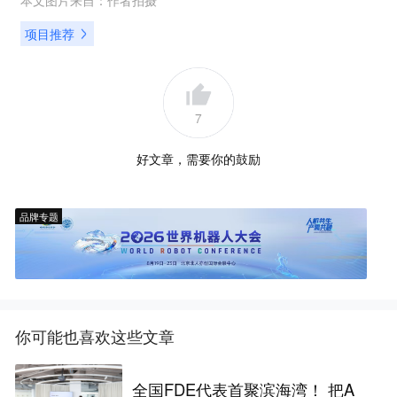
项目推荐
7
好文章，需要你的鼓励
品牌专题
你可能也喜欢这些文章
全国FDE代表首聚滨海湾！ 把A