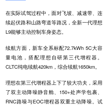
在实际试驾过程中，面对飞坡、减速带、连
续起伏路和山路弯道等路况，全新一代理想
L9能够主动控制车身姿态。
续航方面，新车全系标配72.7kWh 5C大容
量电池，搭配理想自研第三代增程器。
CLTC纯电续航420km，综合续航1650km。
理想在第三代增程器上下了较大功夫，采用
了双主动降噪静音舱、150+处声学包裹、
RNC路噪与EOC增程器双重主动降噪。试