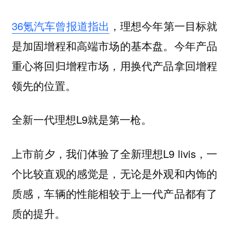
36氪汽车曾报道指出
，理想今年第一目标就
是加固增程和高端市场的基本盘。今年产品
重心将回归增程市场，用换代产品拿回增程
领先的位置。
全新一代理想L9就是第一枪。
上市前夕，我们体验了全新理想L9 livis，一
个比较直观的感觉是，无论是外观和内饰的
质感，车辆的性能相较于上一代产品都有了
质的提升。