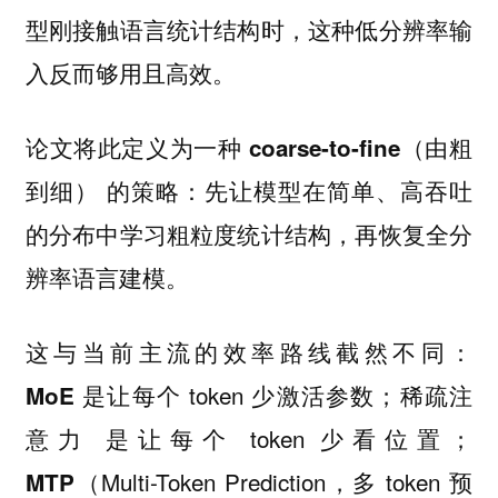
型刚接触语言统计结构时，这种低分辨率输
入反而够用且高效。
论文将此定义为一种
coarse-to-fine（由粗
的策略：先让模型在简单、高吞吐
到细）
的分布中学习粗粒度统计结构，再恢复全分
辨率语言建模。
这与当前主流的效率路线截然不同：
是让每个 token 少激活参数；
MoE
稀疏注
是让每个 token 少看位置；
意力
（Multi-Token Prediction，多 token 预
MTP