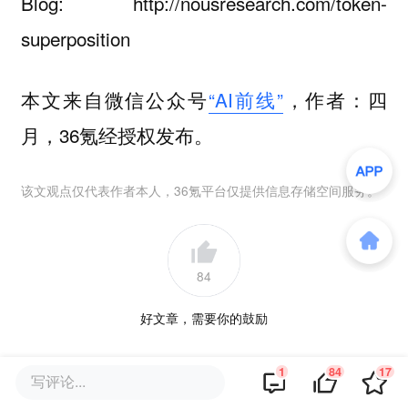
Blog: http://nousresearch.com/token-
superposition
本文来自微信公众号
“AI前线”
，作者：四
月，36氪经授权发布。
该文观点仅代表作者本人，36氪平台仅提供信息存储空间服务。
84
好文章，需要你的鼓励
1
84
17
品牌专题
写评论...