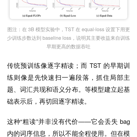
图注：在 3B 模型实验中，TST 在 equal-loss 设置下用更
少训练步数达到 baseline loss，说明其主要收益来自训练
早期更高的数据吞吐
传统预训练像逐字精读；而 TST 的早期训
练则像是先快速扫一遍段落，抓住局部主
题、词汇共现和语义分布。等模型建立起基
础表示后，再切回逐字精读。
这种“粗读”并非没有代价——它会丢失 bag
内的词序信息，所以不能全程使用。但在模