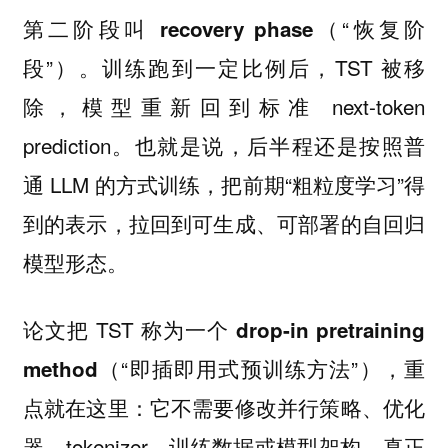
第二阶段叫
（“恢复阶
recovery phase
段”）。训练跑到一定比例后，TST 被移
除，模型重新回到标准 next-token
prediction。也就是说，后半程还是按照普
通 LLM 的方式训练，把前期“粗粒度学习”得
到的表示，拉回到可生成、可部署的自回归
模型形态。
论文把 TST 称为一个
drop-in pretraining
（“即插即用式预训练方法”），重
method
点就在这里：它不需要修改并行策略、优化
器、tokenizer、训练数据或模型架构，
真正