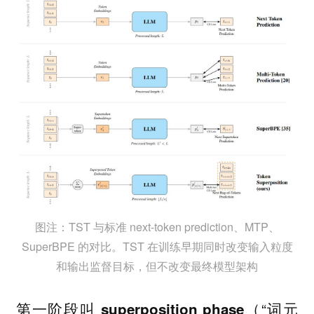
图注：TST 与标准 next-token prediction、MTP、
SuperBPE 的对比。TST 在训练早期同时改变输入粒度
和输出监督目标，但不改变最终模型架构
第一阶段叫
（“词元
superposition phase