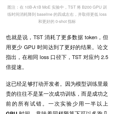
图注：在 10B-A1B MoE 实验中，TST 将 B200 GPU 训
练时间消耗降到 baseline 的四成左右，并取得更低 loss
和更好的 0-shot 指标
也就是说，TST 消耗了更多数据 token，但
用更少 GPU 时间达到了更好的结果。论文
指出，在相同 loss 口径下，TST 对应约 2.5
倍提速。
这已经足够打动开发者。因为模型训练里最
贵的往往不是某一次成功训练，而是成功之
前的所有试错。
一次实验少用一半以上
GPU 时间，意味着同样预算下可以多跑几