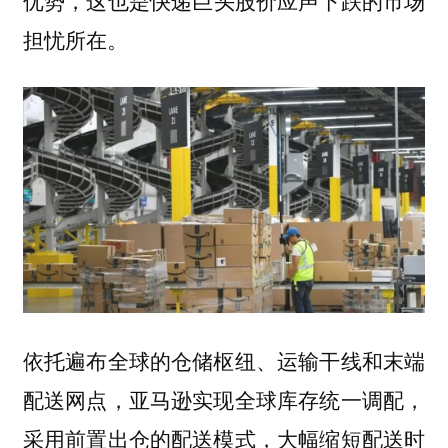
这也是快递巨头股价应声下跌的市场
优势，
担忧所在。
依托遍布全球的仓储枢纽、运输干线和末端
配送网点，亚马逊实现全球库存统一调配，
采用前置出仓的配送模式，大幅缩短配送时