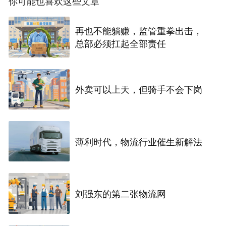
你可能也喜欢这些文章
再也不能躺赚，监管重拳出击，
总部必须扛起全部责任
外卖可以上天，但骑手不会下岗
薄利时代，物流行业催生新解法
刘强东的第二张物流网