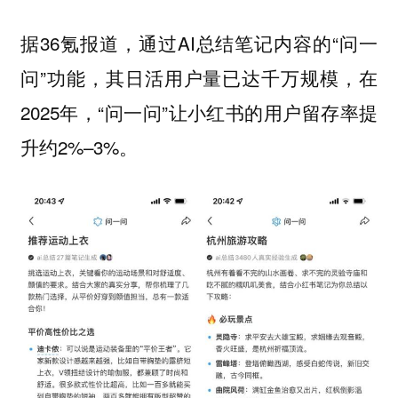
据36氪报道，通过AI总结笔记内容的“问一
问”功能，其日活用户量已达千万规模，在
2025年，“问一问”让小红书的用户留存率提
升约2%–3%。