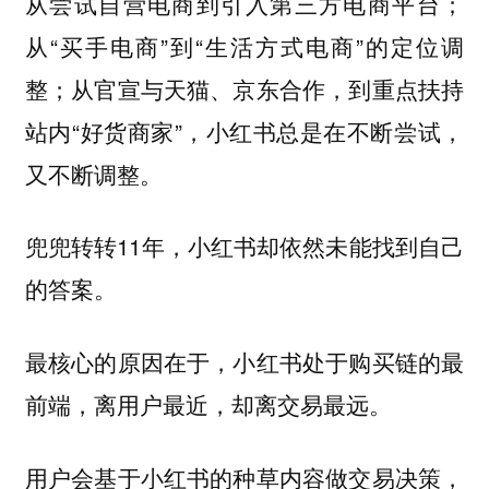
从尝试自营电商到引入第三方电商平台；
从“买手电商”到“生活方式电商”的定位调
整；从官宣与天猫、京东合作，到重点扶持
站内“好货商家”，小红书总是在不断尝试，
又不断调整。
兜兜转转11年，小红书却依然未能找到自己
的答案。
最核心的原因在于，小红书处于购买链的最
前端，离用户最近，却离交易最远。
用户会基于小红书的种草内容做交易决策，