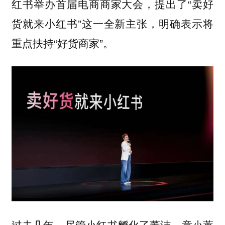
红书举办首届电商商家大会，提出了“卖好
货就来小红书”这一全新主张，明确表示将
重点扶持“好货商家”。
过去几年，尽管小红书孵化了董洁、章小蕙