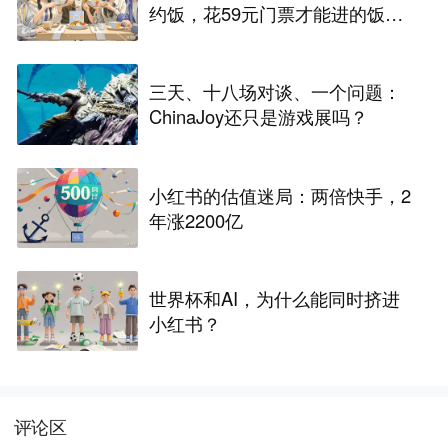
约饭，花59元门票才能进的饭局
再尴尬也要吃
三天、十八场对谈、一个问题：
ChinaJoy还只是游戏展吗？
小红书的估值迷局：两倍快手，2
年涨2200亿
世界杯和AI，为什么能同时挤进
小红书？
评论区