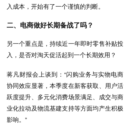
入成本，开始有了一个谨慎的判断。
二、电商做好长期备战了吗？
另一个重点是，持续近一年即时零售补贴投
入，是否对淘天促活起到一个长期效用？
蒋凡财报会上谈到：“闪购业务与实物电商
协同效应显著，本季度在新客获取、用户活
跃度提升、多元化消费场景满足、成交与商
业化拉动及物流基建支持等方面均产生积极
影响。”