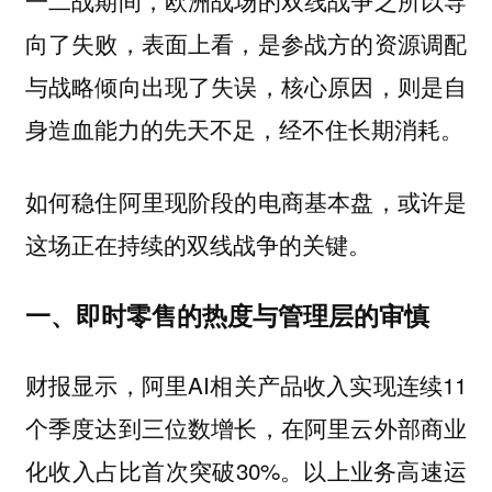
向了失败，表面上看，是参战方的资源调配
与战略倾向出现了失误，核心原因，则是自
身造血能力的先天不足，经不住长期消耗。
如何稳住阿里现阶段的电商基本盘，或许是
这场正在持续的双线战争的关键。
一、即时零售的热度与管理层的审慎
财报显示，阿里AI相关产品收入实现连续11
个季度达到三位数增长，在阿里云外部商业
化收入占比首次突破30%。以上业务高速运