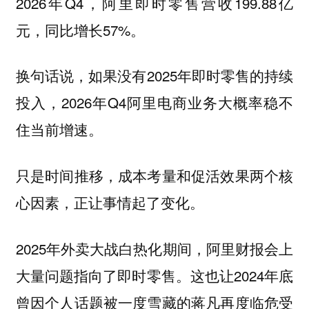
2026年Q4，阿里即时零售营收199.88亿
元，同比增长57%。
换句话说，如果没有2025年即时零售的持续
投入，2026年Q4阿里电商业务大概率稳不
住当前增速。
只是时间推移，成本考量和促活效果两个核
心因素，正让事情起了变化。
2025年外卖大战白热化期间，阿里财报会上
大量问题指向了即时零售。这也让2024年底
曾因个人话题被一度雪藏的蒋凡再度临危受