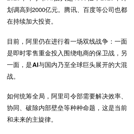
划调高到2000亿元。腾讯、百度等公司也都
在持续加大投资。
目前，阿里仍在进行着一场双线战争：一面
是即时零售重金投入围绕电商的保卫战，另
一面，是AI与国内乃至全球巨头展开的大混
战。
如何统筹全局，阿里司令部需要解决效率、
协同、破除内部壁垒等种种命题，这是当前
和未来的主旋律。