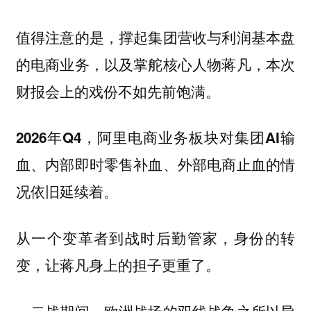
值得注意的是，撑起集团营收与利润基本盘
的电商业务，以及掌舵核心人物蒋凡，本次
财报会上的戏份不如先前饱满。
2026年Q4，阿里电商业务板块对集团AI输
血、内部即时零售补血、外部电商止血的情
况依旧延续着。
从一个变革者到战时后勤管家，身份的转
变，让蒋凡身上的担子更重了。
一二战期间，欧洲战场的双线战争之所以导