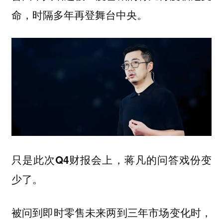
命，时隔多年再登舞台中央。
只是此次Q4财报会上，蒋凡的问答戏份变
少了。
被问到即时零售未来两到三年市场变化时，