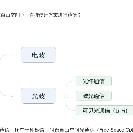
在自由空间中，直接使用光束进行通信？
通信，还有一种称谓，叫做
自由空间光通信
（Free Space Opt