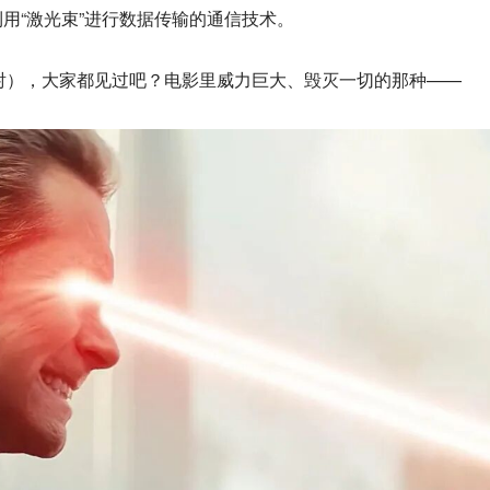
用“激光束”进行数据传输的通信技术。
叫镭射），大家都见过吧？电影里威力巨大、毁灭一切的那种——