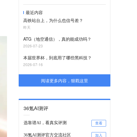
最近内容
高铁站台上，为什么也信号差？
昨天
ATG（地空通信），真的能成功吗？
2026-07-23
本届世界杯，到底用了哪些黑科技？
2026-07-16
阅读更多内容，狠戳这里
36氪AI测评
选靠谱AI，看真实评测
查看
36氪AI测评官方交流社区
加入