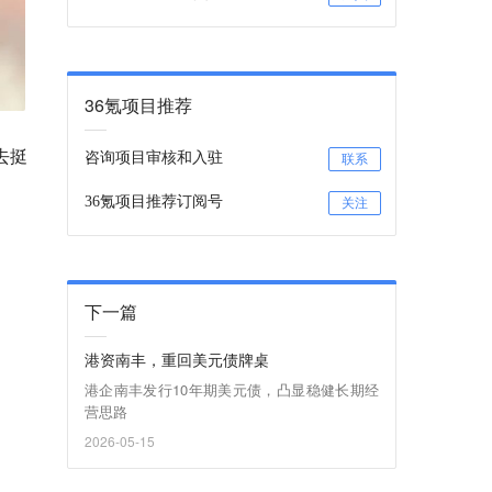
36氪项目推荐
去挺
咨询项目审核和入驻
联系
36氪项目推荐订阅号
关注
下一篇
港资南丰，重回美元债牌桌
港企南丰发行10年期美元债，凸显稳健长期经
营思路
2026-05-15