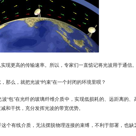
以实现更高的传输速率。所以，专家们一直惦记将光波用于通信
，那么，就把光波“约束”在一个封闭的环境里呗？
波“包”在光纤的玻璃纤维介质中，实现低损耗的、远距离的、
衰减和干扰，充分发挥光波的带宽优势。
纤这个有线介质，无法摆脱物理连接的束缚，不利于部署，也缺