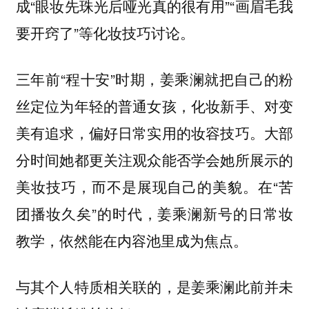
成“眼妆先珠光后哑光真的很有用”“画眉毛我
要开窍了”等化妆技巧讨论。
三年前“程十安”时期，姜乘澜就把自己的粉
丝定位为年轻的普通女孩，化妆新手、对变
美有追求，偏好日常实用的妆容技巧。大部
分时间她都更关注观众能否学会她所展示的
美妆技巧，而不是展现自己的美貌。在“苦
团播妆久矣”的时代，姜乘澜新号的日常妆
教学，依然能在内容池里成为焦点。
与其个人特质相关联的，是姜乘澜此前并未