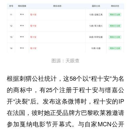
图源：天眼查
根据刺猬公社统计，这58个以“程十安”为名
的商标中，有25个注册于程十安与缙嘉公
开“决裂”后。发布这条微博时，程十安的IP
在法国，彼时她正受品牌方巴黎欧莱雅邀请
参加戛纳电影节开幕式。与自家MCN公开