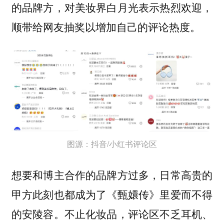
的品牌方，对美妆界白月光表示热烈欢迎，
顺带给网友抽奖以增加自己的评论热度。
图源：抖音/小红书评论区
想要和博主合作的品牌方过多，日常高贵的
甲方此刻也都成为了《甄嬛传》里爱而不得
的安陵容。不止化妆品，评论区不乏耳机、