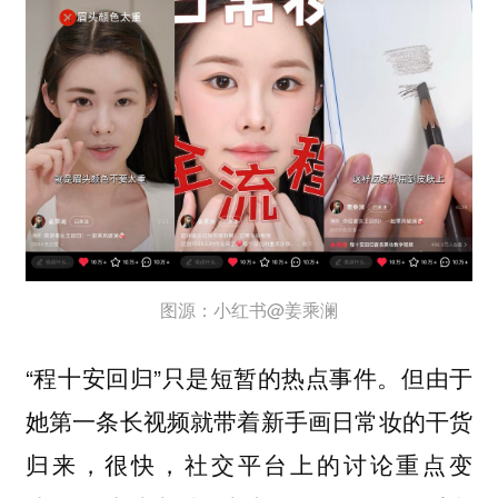
图源：小红书@姜乘澜
“程十安回归”只是短暂的热点事件。但由于
她第一条长视频就带着新手画日常妆的干货
归来，很快，社交平台上的讨论重点变