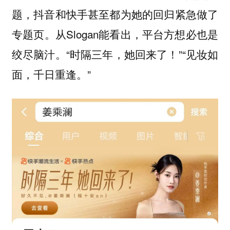
题，抖音和快手甚至都为她的回归紧急做了
专题页。从Slogan能看出，平台方想必也是
绞尽脑汁。“时隔三年，她回来了！”“见妆如
面，千日重逢。”