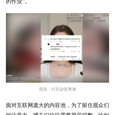
的作业”。
图源：抖音@姜乘澜
面对互联网庞大的内容池，为了留住观众们
的注意力，博主们往往需要用尽招数，比如