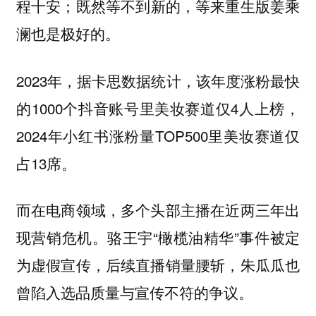
程十安；既然等不到新的，等来重生版姜乘
澜也是极好的。
2023年，据卡思数据统计，该年度涨粉最快
的1000个抖音账号里美妆赛道仅4人上榜，
2024年小红书涨粉量TOP500里美妆赛道仅
占13席。
而在电商领域，多个头部主播在近两三年出
现营销危机。骆王宇“橄榄油精华”事件被定
为虚假宣传，后续直播销量腰斩，朱瓜瓜也
曾陷入选品质量与宣传不符的争议。