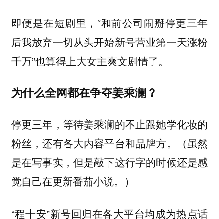
即便是在短剧里，“和前公司闹掰停更三年
后我放弃一切从头开始新号营业第一天涨粉
千万”也算得上大女主爽文剧情了。
为什么全网都在争夺姜乘澜？
停更三年，等待姜乘澜的不止跟她学化妆的
粉丝，还有各大内容平台和品牌方。（虽然
是在写事实，但是敲下这行字的时候还是感
觉自己在更新番茄小说。）
“程十安”新号回归在各大平台均成为热点话