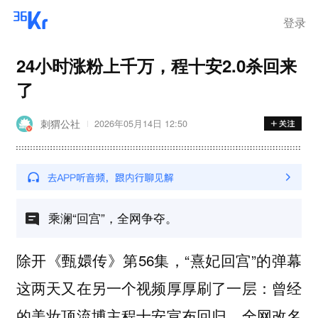
登录
24小时涨粉上千万，程十安2.0杀回来
了
刺猬公社
2026年05月14日 12:50
乘澜“回宫”，全网争夺。
除开《甄嬛传》第56集，“熹妃回宫”的弹幕
这两天又在另一个视频厚厚刷了一层：曾经
的美妆顶流博主程十安宣布回归，全网改名