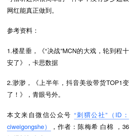
网红能真正做到。
参考资料：
1.楼星垂，《“决战”MCN的大戏，轮到程十
安了》，卡思数据
2.渺渺，《上半年，抖音美妆带货TOP1变
了！》，青眼号外。
本文来自微信公众号
“刺猬公社”（ID：
ciweigongshe）
，作者：陈梅希 白棉 ，36