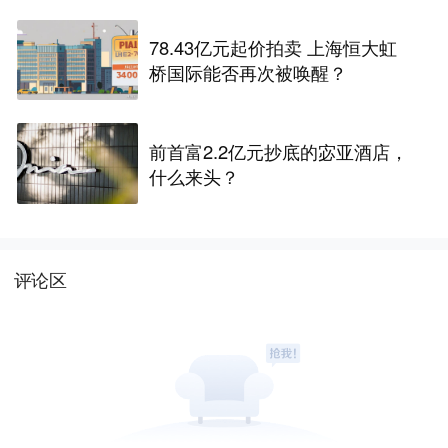
78.43亿元起价拍卖 上海恒大虹
桥国际能否再次被唤醒？
前首富2.2亿元抄底的宓亚酒店，
什么来头？
评论区