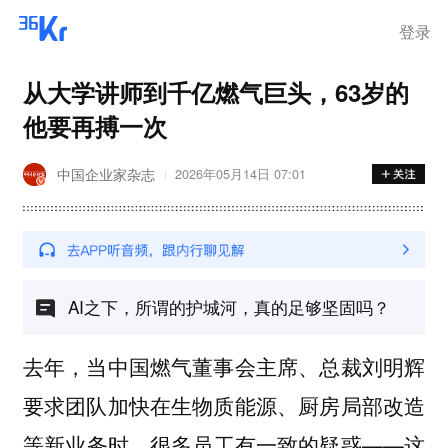
登录
从大学讲师到千亿燃气巨头，63岁的
他要再搏一次
中国企业家杂志
2026年05月14日 07:01
AI之下，所谓的护城河，真的足够坚固吗？
去年，当中国燃气董事会主席、总裁刘明辉
要求团队加快在生物质能源、厨房局部改造
等新业务时，很多员工有一致的疑惑——这