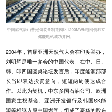
中国燃气唐山曹妃甸装备制造园区1200MWh电网侧独立
储能电站成功并网。
2004年，首届亚洲天然气大会在印度举办，
刘明辉是唯一参会的中国代表。在中、日、
韩、印四国圆桌论坛发言后，印度能源部部
长当即表达投资意向，短短两周便达成合
作。以此为契机，中东多国石油公司、欧洲
国家主权基金、亚洲开发银行及韩国SK能
源等相继入股中国燃气，组成了豪华的股东