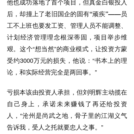
他也成功落地了首个项目，但真金白银投入
后，却撞上了老旧国企的固有“顽疾”——员
工不上班也要发工资、管理人员不能调整、
计划经济管理理念根深蒂固，项目举步维
这个“想当然”的商业模式，让投资方蒙
艰。
受约3000万元的损失，他说：“书本上的理
论，和实际经营完全是两回事。”
亏损本该由投资人承担，但刘明辉主动揽在
自己身上，承诺未来赚钱了再还给投资
人，“沧州是尚武之地，骨子里的江湖义气
告诉我，受人之托就要忠人之事。”