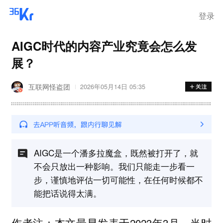
步询价；韩国宣布进入“国家灾
难状态”
登录
AIGC时代的内容产业究竟会怎么发
展？
互联网怪盗团
2026年05月14日 05:35
AIGC是一个潘多拉魔盒，既然被打开了，就
不会只放出一种影响。我们只能走一步看一
步，谨慎地评估一切可能性，在任何时候都不
能把话说得太满。
本文最早发表于2023年3月，当时
作者注：