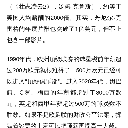
（《壮志凌云2》，汤姆·克鲁斯），约等于
美国人均薪酬的2000倍。其实，丹尼尔·克
雷格的年度片酬也突破了1亿美元，但不止
包含一部影片。
1990年代，欧洲顶级联赛的球星税前年薪超
过200万欧元就很难得了，500万欧元已经可
以进入“顶薪俱乐部”。进入2020年代，姆巴
佩、C罗、梅西的年薪都超过了3000万欧
元，英超和西甲年薪超过500万的球员数不
胜数。如果不是欧足联的财政公平法案，挥
舞着钞票的土豪可以把顶薪再提高一大截。