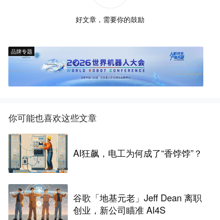
好文章，需要你的鼓励
品牌专题
你可能也喜欢这些文章
AI狂飙，电工为何成了“香饽饽”？
谷歌「地基元老」Jeff Dean 离职
创业，新公司瞄准 AI4S