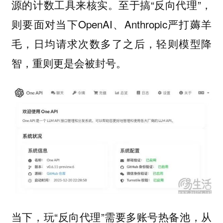
源的计数工具来核实。至于搞“反向代理”，
则要面对当下OpenAI、Anthropic严打薅羊
毛，日均请求次数多了之后，轻则模型降
智，重则更是会被封号。
当下，玩“反向代理”需要多账号热备池，从