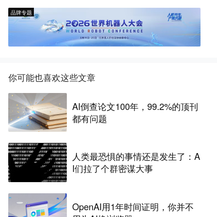
品牌专题
你可能也喜欢这些文章
AI倒查论文100年，99.2%的顶刊
都有问题
人类最恐惧的事情还是发生了：A
I们拉了个群密谋大事
OpenAI用1年时间证明，你并不