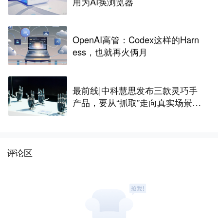
用为AI换浏览器
OpenAI高管：Codex这样的Harn
ess，也就再火俩月
最前线|中科慧思发布三款灵巧手
产品，要从“抓取”走向真实场景作
业
评论区