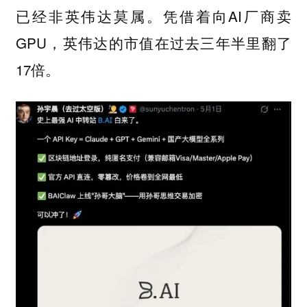
已经非英伟达莫属。凭借着向AI厂商卖
GPU，英伟达的市值在过去三年半里翻了
17倍。