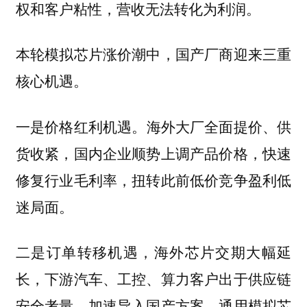
权和客户粘性，营收无法转化为利润。
本轮模拟芯片涨价潮中，国产厂商迎来三重
核心机遇。
海外大厂全面提价、供
一是价格红利机遇。
货收紧，国内企业顺势上调产品价格，快速
修复行业毛利率，扭转此前低价竞争盈利低
迷局面。
海外芯片交期大幅延
二是订单转移机遇，
长，下游汽车、工控、算力客户出于供应链
安全考量，加速导入国产方案，通用模拟芯