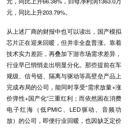
元，同比上升66.38%，归母净利润1363.0万
元，同比上升203.79%。
从上述厂商的财报中也可以读出，国产模拟
芯片正在迎来回暖，但并非全盘普涨。靠着
技术实力差距，再叠加下游市场需求差异，
行业早已悄悄走出明显分化。那些提前在车
规级、信号链、隔离与驱动等高壁垒产品上
完成布局的公司，能同时享受“需求放量+涨
价弹性+国产化”三重红利；而依然困在消费
电子红海（低PMIC、LED驱动、音频功
放）的公司，即便行业回暖，也因缺乏定价