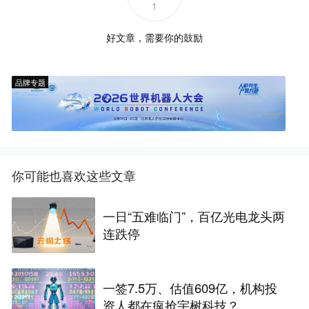
1
好文章，需要你的鼓励
品牌专题
你可能也喜欢这些文章
一日“五难临门”，百亿光电龙头两
连跌停
一签7.5万、估值609亿，机构投
资人都在疯抢宇树科技？