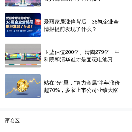
爱丽家居涨停背后，36氪企业全
情报提前发现了什么？
卫蓝估值200亿、清陶279亿，中
科院和清华谁才是固态电池真正
的底牌
站在“光”里，“算力金属”半年涨价
超70%，多家上市公司业绩大涨
评论区