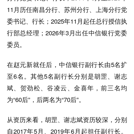
11月历任南昌分行、苏州分行、上海分行党
委书记、行长；2025年11月起任总行授信执
行部总经理；2026年3月出任中信银行党委
委员。
在赵元新就任后，中信银行副行长由5名扩
至6名。其他5名副行长分别是胡罡、谢志
斌、贺劲松、谷凌云、金喜年，前三名均
为“60后”，后两名为“70后”。
从资历来看，胡罡、谢志斌资历较深，分别
自2017年5月、2019年6月起担任副行长。