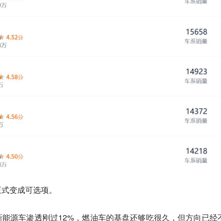
正式变成可选项。
能源车渗透刚过12%，燃油车的基盘还够吃很久，但方向已经