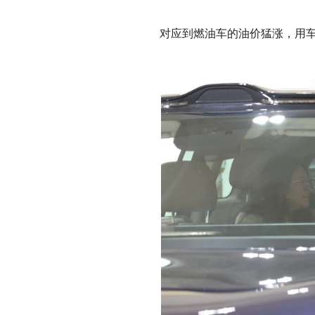
对应到燃油车的油价猛涨，用