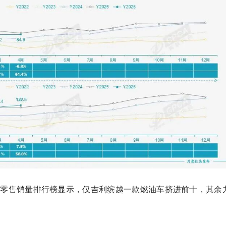
车零售销量排行榜显示，
仅吉利缤越一款燃油车挤进前十，其余