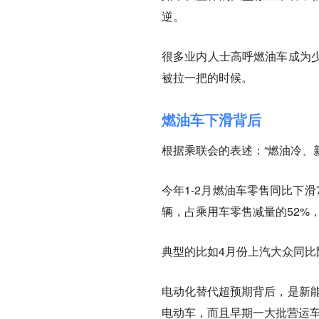
逆。
很多业内人士高呼燃油车成为
被拉一把的时候。
燃油车下滑背后
根据乘联会的表述：“燃油冷、
今年1-2月燃油车零售同比下滑
辆，占乘用车零售减量的52%，
典型的比如4月份上汽大众同比降幅
电动化替代超预期背后，是新能
电动车，而且早期一大批营运