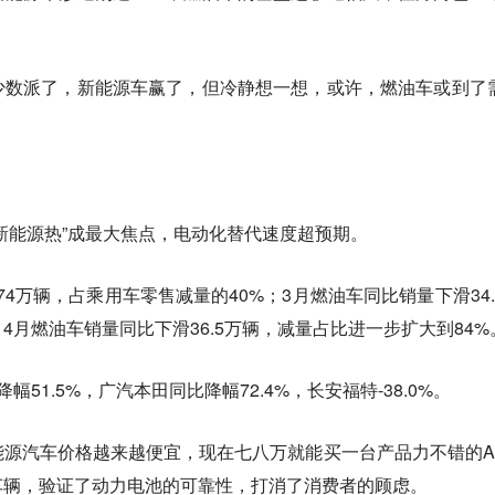
少数派了，新能源车赢了，但冷静想一想，或许，燃油车或到了
新能源热”成最大焦点，
电动化替代速度超预期。
74万辆，占乘用车零售减量的40%；3月燃油车同比销量下滑34.
4月燃油车销量同比下滑36.5万辆，减量占比进一步扩大到84%
51.5%，广汽本田同比降幅72.4%，长安福特-38.0%。
源汽车价格越来越便宜，现在七八万就能买一台产品力不错的A
车辆，验证了动力电池的可靠性，打消了消费者的顾虑。