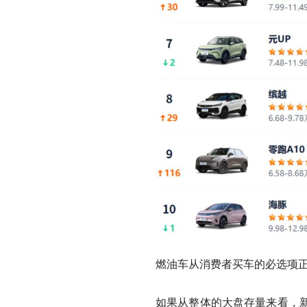
燃油车从消费者买车的必选项
如果从整体的大盘存量来看，新