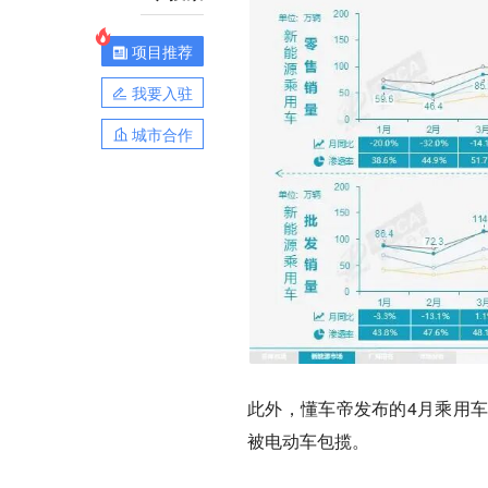
项目推荐
我要入驻
城市合作
此外，懂车帝发布的4月乘用
被电动车包揽。