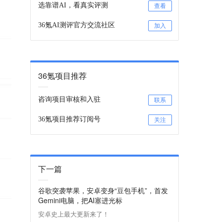
选靠谱AI，看真实评测
查看
36氪AI测评官方交流社区
加入
36氪项目推荐
咨询项目审核和入驻
联系
36氪项目推荐订阅号
关注
下一篇
谷歌突袭苹果，安卓变身“豆包手机”，首发
Gemini电脑，把AI塞进光标
安卓史上最大更新来了！