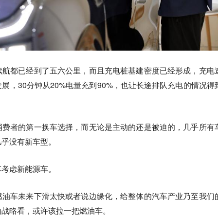
续航都已经到了五六公里
，而且充电桩基建密度已经形成，充电
展，30分钟从20%电量充到90%，也让长途排队充电的情况得
消费者的第一换车选择，而无论是主动的还是被迫的，几乎所有
几乎没有新车型。
车考虑新能源车。
燃油车未来下滑太快或者说边缘化，给整体的汽车产业乃至我们
的战略看，或许该拉一把燃油车。