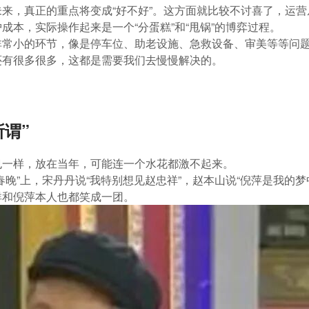
来，真正的重点将变成“好不好”。这方面就比较不讨喜了，运
成本，实际操作起来是一个“分蛋糕”和“甩锅”的博弈过程。
常小的环节，像是停车位、助老设施、急救设备、审美等等问题
还有很多很多，这都是需要我们去慢慢解决的。
所谓”
也一样，放在当年，可能连一个水花都激不起来。
春晚”上，宋丹丹说“我特别想见赵忠祥”，赵本山说“倪萍是我的
祥和倪萍本人也都笑成一团。