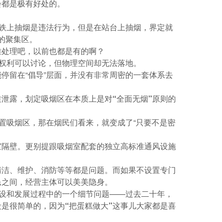
会都是极有好处的。
高铁上抽烟是违法行为，但是在站台上抽烟，界定就
群的聚集区。
难处理吧，以前也都是有的啊？
权利可以讨论，但物理空间却无法落地
。
停留在“倡导”层面，并没有非常周密的一套体系去
泄露，划定吸烟区在本质上是对“全面无烟”原则的
置吸烟区，那在烟民们看来，就变成了“只要不是密
室隔壁。更别提跟吸烟室配套的独立高标准通风设施
清洁、维护、消防等等都是问题。而如果不设置专门
民之间，经营主体可以美美隐身。
建设和发展过程中的一个细节问题——
过去二十年，
是很简单的，因为“把蛋糕做大”这事儿大家都是喜