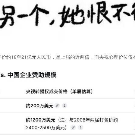
A开价约18至21亿元人民币，是上届的近两倍，而央视心理价位