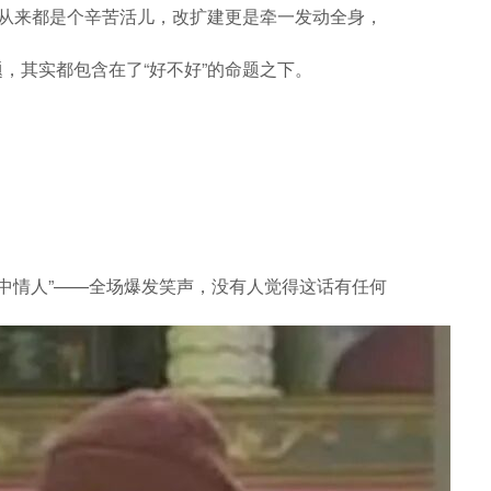
营从来都是个辛苦活儿，改扩建更是牵一发动全身，
，其实都包含在了“好不好”的命题之下。
梦中情人”——全场爆发笑声，没有人觉得这话有任何