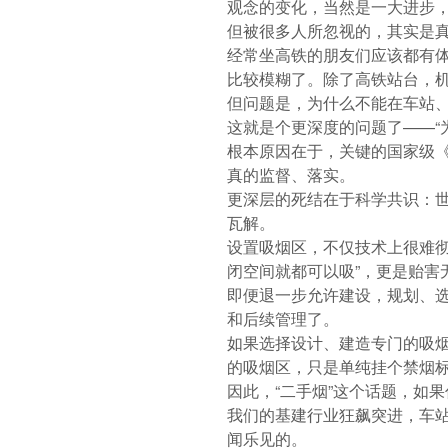
观念的变化，当然是一大进步
但被很多人所忽视的，其实是
经常坐高铁的朋友们应该都有体
比较模糊了。除了高铁站台，机场
但问题是，为什么不能在车站
这就是个更深度的问题了——“
根本原因在于，关键的国家级《
真的监督、落实。
更深层的死结在于科学共识：
瓦解。
设置吸烟区，不仅技术上很难彻
闭空间就都可以吸”，更是贻害
即便退一步允许建设，规划、
和后续管理了。
如果选择设计、建造专门的吸
的吸烟区，只是单纯挂个禁烟
因此，“二手烟”这个话题，如
我们的基建行业狂飙突进，车站
闻乐见的。