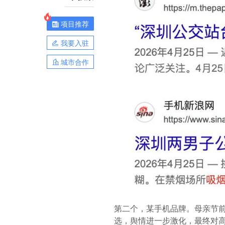
项目推荐
我要入驻
城市合作
第二个，某手机品牌。母亲节前
选，舆情进一步激化，最终对高