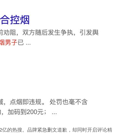
12亿的热搜。品牌紧急删文道歉，却同时开启评论精