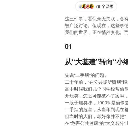
这三件事，看似毫无关联，各有
被广泛讨论。但现在，这些事
我们的世界，正在悄然变化。
01
从“大基建”转向“小
先说“二手烟”的问题。
二十年前，“在公共场所吸烟”
高中时候我们几个同学经常偷
开玩笑，怎么可能破不了案嘛
一股子烟臭味，1000%是偷偷
二手烟的危害，从当年到现在
但当时的人们，却好像并不把“
在“危害公共健康”的“大义名分”