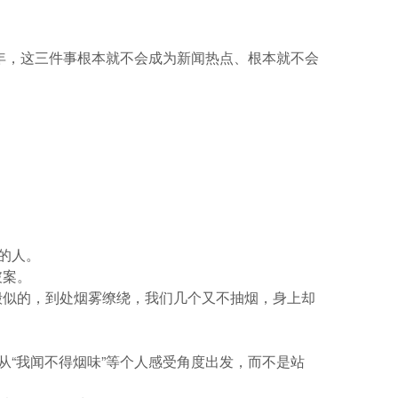
6年，这三件事根本就不会成为新闻热点、根本就不会
的人。
破案。
殿似的，到处烟雾缭绕，我们几个又不抽烟，身上却
从“我闻不得烟味”等个人感受角度出发，而不是站