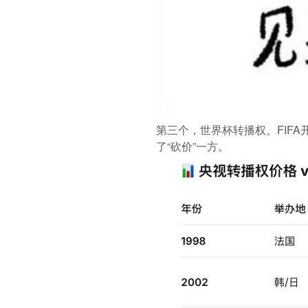
第三个，世界杯转播权。FIF
了“砍价”一方。