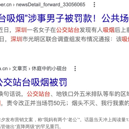
夕发布营销文案，称“我妈有两个‘老公’”。话题当天冲上阅读量
管做出“直降两级”的罕见重罚。