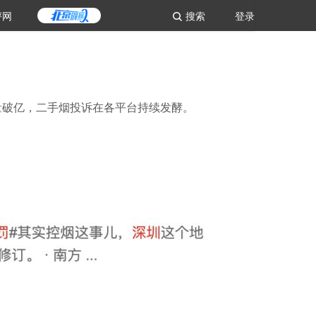
评网
搜索
登录
量破亿，二手烟投诉在各平台持续发酵。