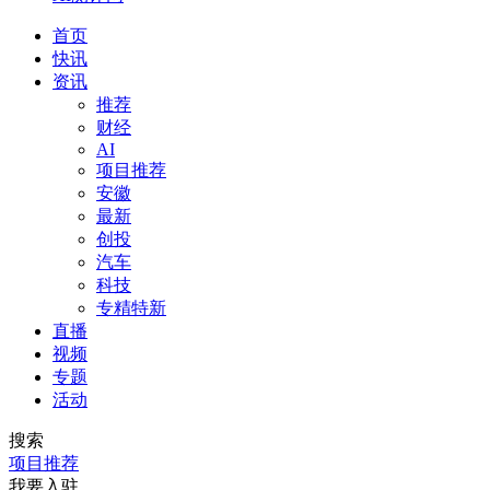
首页
快讯
资讯
推荐
财经
AI
项目推荐
安徽
最新
创投
汽车
科技
专精特新
直播
视频
专题
活动
搜索
项目推荐
我要入驻