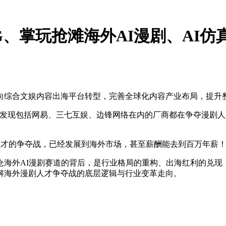
G、掌玩抢滩海外AI漫剧、AI
向综合文娱内容出海平台转型，完善全球化内容产业布局，提升
信息，发现包括网易、三七互娱、边锋网络在内的厂商都在争夺漫
人剧人才的争夺战，已经发展到海外市场，甚至薪酬能去到百万年薪
外AI漫剧赛道的背后，是行业格局的重构、出海红利的兑现，更
解海外漫剧人才争夺战的底层逻辑与行业变革走向。