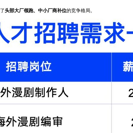
成了
头部大厂领跑、中小厂商补位
的竞争格局。