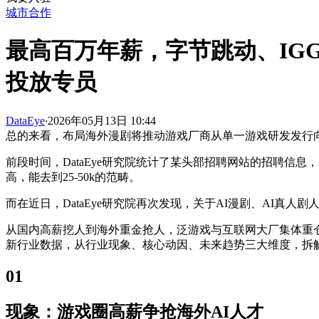
城市合作
最高百万年薪，字节跳动、IG
投放专员
DataEye
·
2026年05月13日 10:44
总的来看，布局海外漫剧将推动游戏厂商从单一游戏研发发行
前段时间，DataEye研究院统计了某头部招聘网站的招聘
高，能去到25-50k的范畴。
而在近日，DataEye研究院再次发现，关于AI漫剧、AI真
从国内高薪挖人到海外重金抢人，泛游戏与互联网大厂集体重仓海
新行业数据，从行业现象、核心动因、未来趋势三大维度，拆
01
现象：游戏圈高薪争抢海外AI人才