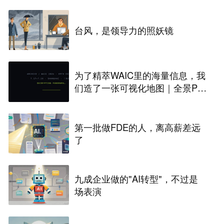
台风，是领导力的照妖镜
为了精萃WAIC里的海量信息，我
们造了一张可视化地图｜全景PA
NORAMA
第一批做FDE的人，离高薪差远
了
九成企业做的"AI转型"，不过是
场表演