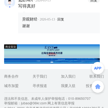
回复
氪友o4iA
2026-05-13
写得真好
·
·
回复
异观财经
2026-05-13
谢谢
商业策划
商务合作
关于我们
加入我们
联系我们
城市加盟
寻求报道
我要入驻
投资者关系
违法和不良信息、未成年人保护举报电话：010-89650707
举报邮箱：jubao@36kr.com 网上有害信息举报