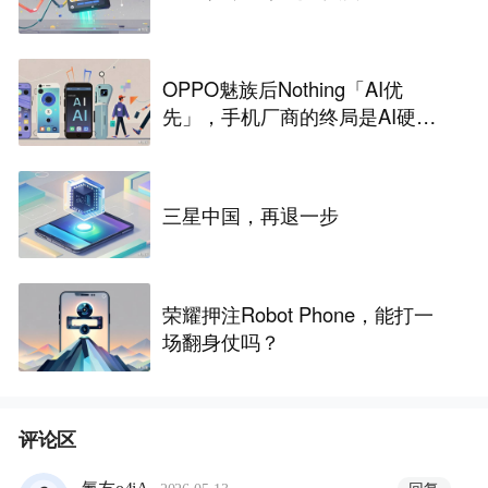
OPPO魅族后Nothing「AI优
先」，手机厂商的终局是AI硬
件？
三星中国，再退一步
荣耀押注Robot Phone，能打一
场翻身仗吗？
评论区
·