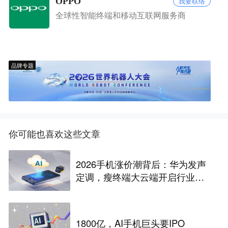
OPPO
我要联络
全球性智能终端和移动互联网服务商
品牌专题
你可能也喜欢这些文章
2026手机涨价潮背后：华为发声
定调，瘦终端大云端开启行业革
命
1800亿，AI手机巨头要IPO