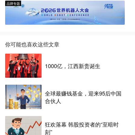
品牌专题
你可能也喜欢这些文章
1000亿，江西新贵诞生
全球最赚钱基金，迎来95后中国
合伙人
狂欢落幕 韩股投资者的“至暗时
刻”