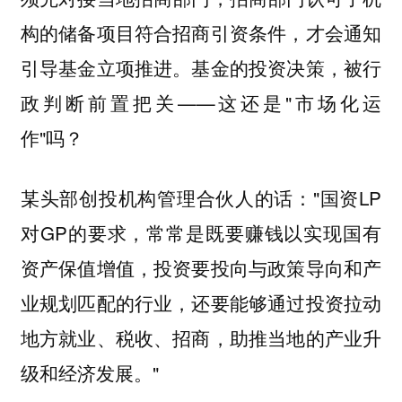
构的储备项目符合招商引资条件，才会通知
引导基金立项推进。基金的投资决策，被行
政判断前置把关——这还是"市场化运
作"吗？
某头部创投机构管理合伙人的话："国资LP
对GP的要求，常常是既要赚钱以实现国有
资产保值增值，投资要投向与政策导向和产
业规划匹配的行业，还要能够通过投资拉动
地方就业、税收、招商，助推当地的产业升
级和经济发展。"