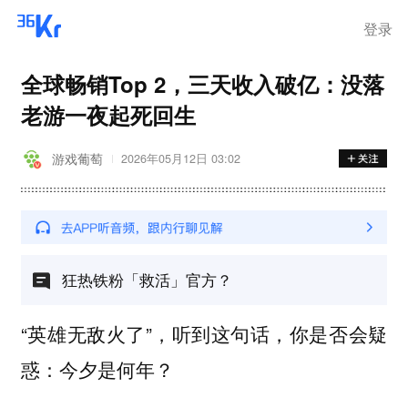
离岗
登录
全球畅销Top 2，三天收入破亿：没落
老游一夜起死回生
游戏葡萄
2026年05月12日 03:02
狂热铁粉「救活」官方？
“英雄无敌火了”，听到这句话，你是否会疑
惑：今夕是何年？