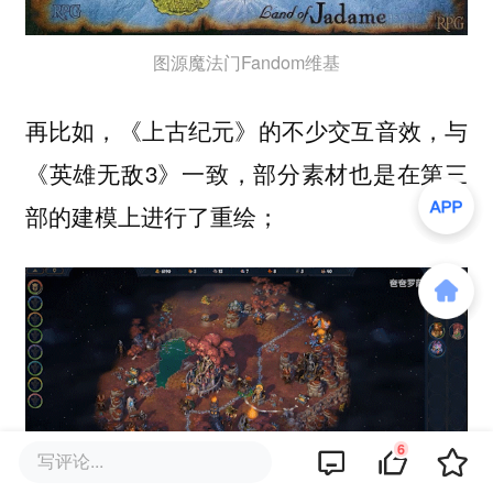
图源魔法门Fandom维基
再比如，《上古纪元》的不少交互音效，与
《英雄无敌3》一致，部分素材也是在第三
部的建模上进行了重绘；
6
写评论...