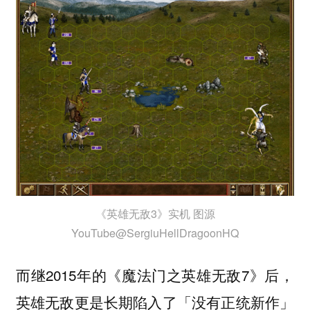
《英雄无敌3》实机 图源
YouTube@SergiuHellDragoonHQ
而继2015年的《魔法门之英雄无敌7》后，
英雄无敌更是长期陷入了「没有正统新作」