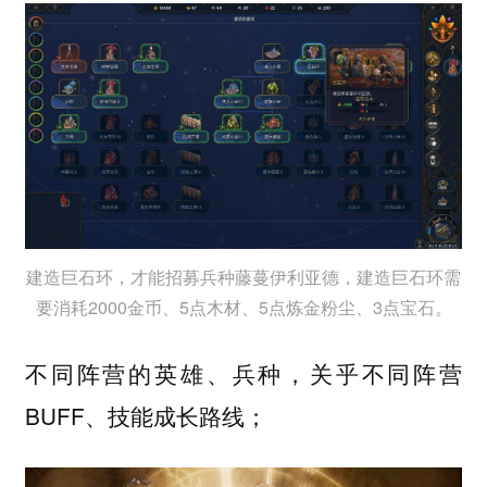
建造巨石环，才能招募兵种藤蔓伊利亚德，建造巨石环需
要消耗2000金币、5点木材、5点炼金粉尘、3点宝石。
不同阵营的英雄、兵种，关乎不同阵营
BUFF、技能成长路线；