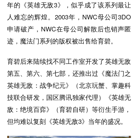
年的《英雄无敌3》，似乎成了该系列最让
人难忘的辉煌。2003年，NWC母公司3DO
申请破产，NWC在母公司解散后也销声匿
迹，魔法门系列的版权被出售给育碧。
育碧后来陆续找不同工作室开发了英雄无敌
第五、第六、第七部，还推出过《魔法门之
英雄无敌：战争纪元》（北京玩蟹、掌趣科
技联合研发，国区腾讯独家代理）《英雄无
敌：绝境百弈》（育碧自研）等衍生手游，
但均难以复刻《英雄无敌3》当年的盛况。